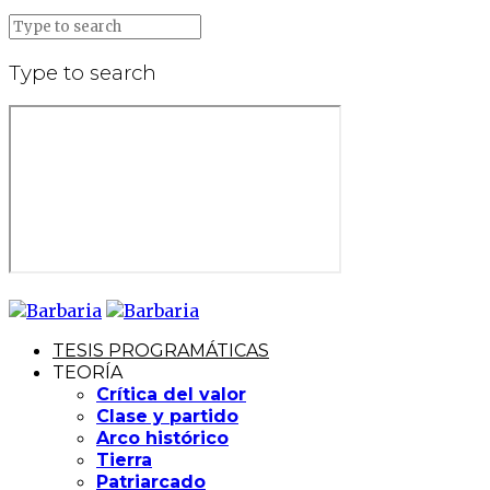
Type to search
TESIS PROGRAMÁTICAS
TEORÍA
Crítica del valor
Clase y partido
Arco histórico
Tierra
Patriarcado