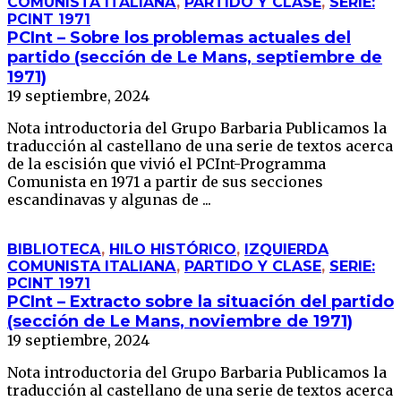
COMUNISTA ITALIANA
,
PARTIDO Y CLASE
,
SERIE:
PCINT 1971
PCInt – Sobre los problemas actuales del
partido (sección de Le Mans, septiembre de
1971)
19 septiembre, 2024
Nota introductoria del Grupo Barbaria Publicamos la
traducción al castellano de una serie de textos acerca
de la escisión que vivió el PCInt-Programma
Comunista en 1971 a partir de sus secciones
escandinavas y algunas de ...
BIBLIOTECA
,
HILO HISTÓRICO
,
IZQUIERDA
COMUNISTA ITALIANA
,
PARTIDO Y CLASE
,
SERIE:
PCINT 1971
PCInt – Extracto sobre la situación del partido
(sección de Le Mans, noviembre de 1971)
19 septiembre, 2024
Nota introductoria del Grupo Barbaria Publicamos la
traducción al castellano de una serie de textos acerca