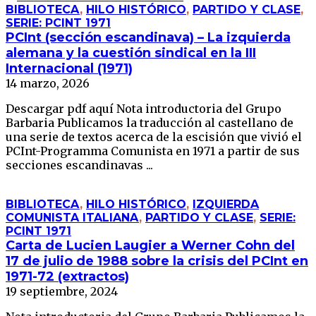
BIBLIOTECA
,
HILO HISTÓRICO
,
PARTIDO Y CLASE
,
SERIE: PCINT 1971
PCInt (sección escandinava) – La izquierda
alemana y la cuestión sindical en la III
Internacional (1971)
14 marzo, 2026
Descargar pdf aquí Nota introductoria del Grupo
Barbaria Publicamos la traducción al castellano de
una serie de textos acerca de la escisión que vivió el
PCInt-Programma Comunista en 1971 a partir de sus
secciones escandinavas ...
BIBLIOTECA
,
HILO HISTÓRICO
,
IZQUIERDA
COMUNISTA ITALIANA
,
PARTIDO Y CLASE
,
SERIE:
PCINT 1971
Carta de Lucien Laugier a Werner Cohn del
17 de julio de 1988 sobre la crisis del PCInt en
1971-72 (extractos)
19 septiembre, 2024