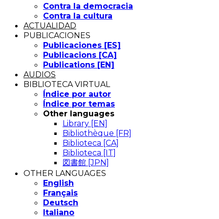
Contra la democracia
Contra la cultura
ACTUALIDAD
PUBLICACIONES
Publicaciones [ES]
Publicacions [CA]
Publications [EN]
AUDIOS
BIBLIOTECA VIRTUAL
Índice por autor
Índice por temas
Other languages
Library [EN]
Bibliothèque [FR]
Biblioteca [CA]
Biblioteca [IT]
図書館 [JPN]
OTHER LANGUAGES
English
Français
Deutsch
Italiano