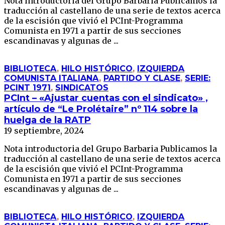
Nota introductoria del Grupo Barbaria Publicamos la
traducción al castellano de una serie de textos acerca
de la escisión que vivió el PCInt-Programma
Comunista en 1971 a partir de sus secciones
escandinavas y algunas de ...
BIBLIOTECA
,
HILO HISTÓRICO
,
IZQUIERDA
COMUNISTA ITALIANA
,
PARTIDO Y CLASE
,
SERIE:
PCINT 1971
,
SINDICATOS
PCInt – «Ajustar cuentas con el sindicato» ,
artículo de “Le Prolétaire” nº 114 sobre la
huelga de la RATP
19 septiembre, 2024
Nota introductoria del Grupo Barbaria Publicamos la
traducción al castellano de una serie de textos acerca
de la escisión que vivió el PCInt-Programma
Comunista en 1971 a partir de sus secciones
escandinavas y algunas de ...
BIBLIOTECA
,
HILO HISTÓRICO
,
IZQUIERDA