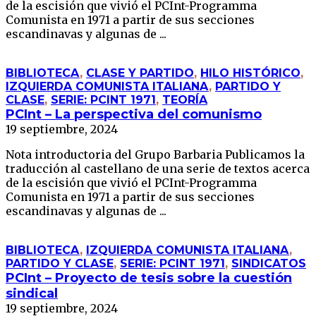
de la escisión que vivió el PCInt-Programma
Comunista en 1971 a partir de sus secciones
escandinavas y algunas de ...
BIBLIOTECA
,
CLASE Y PARTIDO
,
HILO HISTÓRICO
,
IZQUIERDA COMUNISTA ITALIANA
,
PARTIDO Y
CLASE
,
SERIE: PCINT 1971
,
TEORÍA
PCInt – La perspectiva del comunismo
19 septiembre, 2024
Nota introductoria del Grupo Barbaria Publicamos la
traducción al castellano de una serie de textos acerca
de la escisión que vivió el PCInt-Programma
Comunista en 1971 a partir de sus secciones
escandinavas y algunas de ...
BIBLIOTECA
,
IZQUIERDA COMUNISTA ITALIANA
,
PARTIDO Y CLASE
,
SERIE: PCINT 1971
,
SINDICATOS
PCInt – Proyecto de tesis sobre la cuestión
sindical
19 septiembre, 2024