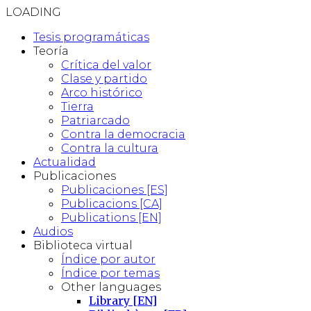
LOADING
Tesis programáticas
Teoría
Crítica del valor
Clase y partido
Arco histórico
Tierra
Patriarcado
Contra la democracia
Contra la cultura
Actualidad
Publicaciones
Publicaciones [ES]
Publicacions [CA]
Publications [EN]
Audios
Biblioteca virtual
Índice por autor
Índice por temas
Other languages
Library [EN]