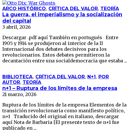
ARCO HISTÓRICO
,
CRÍTICA DEL VALOR
,
TEORÍA
La guerra, el imperialismo y la socialización
del capital
3 abril, 2026
Descargar .pdf aquí También en portugués Entre
1905 y 1914 se produjeron al interior de la II
Internacional dos debates decisivos para los
revolucionarios. Estos debates permitieron la
decantación entre una socialdemocracia que estaba ...
BIBLIOTECA
,
CRÍTICA DEL VALOR
,
N+1
,
POR
AUTOR
,
TEORÍA
n+1 – Ruptura de los límites de la empresa
21 marzo, 2026
Ruptura de los límites de la empresa Elementos de la
transición revolucionaria como manifiesto político,
n+1 Traducido del original en italiano, descargar
aquí Nota de Barbaria [El presente texto de n+1 fue
publicado en ...