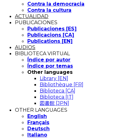
Contra la democracia
Contra la cultura
ACTUALIDAD
PUBLICACIONES
Publicaciones [ES]
Publicacions [CA]
Publications [EN]
AUDIOS
BIBLIOTECA VIRTUAL
Índice por autor
Índice por temas
Other languages
Library [EN]
Bibliothèque [FR]
Biblioteca [CA]
Biblioteca [IT]
図書館 [JPN]
OTHER LANGUAGES
English
Français
Deutsch
Italiano