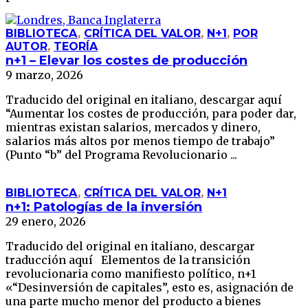
BIBLIOTECA
,
CRÍTICA DEL VALOR
,
N+1
,
POR
AUTOR
,
TEORÍA
n+1 – Elevar los costes de producción
9 marzo, 2026
Traducido del original en italiano, descargar aquí
“Aumentar los costes de producción, para poder dar,
mientras existan salarios, mercados y dinero,
salarios más altos por menos tiempo de trabajo”
(Punto “b” del Programa Revolucionario ...
BIBLIOTECA
,
CRÍTICA DEL VALOR
,
N+1
n+1: Patologías de la inversión
29 enero, 2026
Traducido del original en italiano, descargar
traducción aquí Elementos de la transición
revolucionaria como manifiesto político, n+1
«“Desinversión de capitales”, esto es, asignación de
una parte mucho menor del producto a bienes