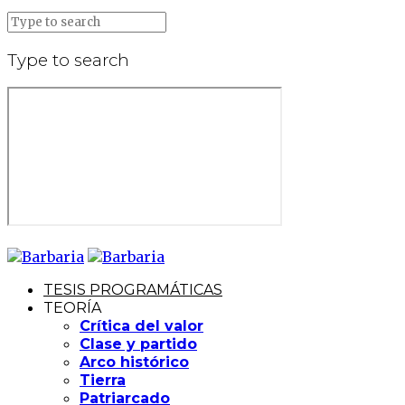
Type to search
TESIS PROGRAMÁTICAS
TEORÍA
Crítica del valor
Clase y partido
Arco histórico
Tierra
Patriarcado