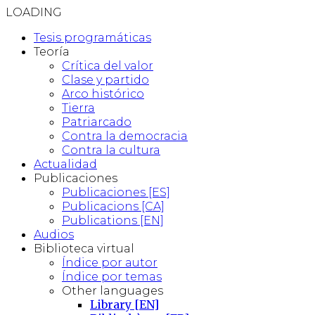
LOADING
Tesis programáticas
Teoría
Crítica del valor
Clase y partido
Arco histórico
Tierra
Patriarcado
Contra la democracia
Contra la cultura
Actualidad
Publicaciones
Publicaciones [ES]
Publicacions [CA]
Publications [EN]
Audios
Biblioteca virtual
Índice por autor
Índice por temas
Other languages
Library [EN]