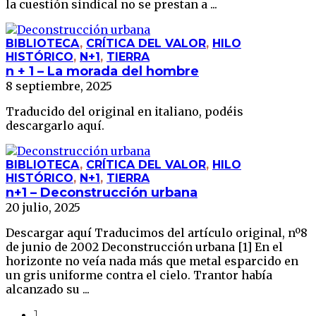
la cuestión sindical no se prestan a ...
BIBLIOTECA
,
CRÍTICA DEL VALOR
,
HILO
HISTÓRICO
,
N+1
,
TIERRA
n + 1 – La morada del hombre
8 septiembre, 2025
Traducido del original en italiano, podéis
descargarlo aquí.
BIBLIOTECA
,
CRÍTICA DEL VALOR
,
HILO
HISTÓRICO
,
N+1
,
TIERRA
n+1 – Deconstrucción urbana
20 julio, 2025
Descargar aquí Traducimos del artículo original, nº8
de junio de 2002 Deconstrucción urbana [1] En el
horizonte no veía nada más que metal esparcido en
un gris uniforme contra el cielo. Trantor había
alcanzado su ...
1