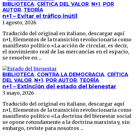
BIBLIOTECA
,
CRÍTICA DEL VALOR
,
N+1
,
POR
AUTOR
,
TEORÍA
n+1 – Evitar el tráfico inútil
1 agosto, 2026
Traducido del original en italiano, descargar aquí
n+1, Elementos de la transición revolucionaria como
manifiesto político «La acción de circular, es decir,
el movimiento real de las mercancías en el espacio,
se resuelve en ...
BIBLIOTECA
,
CONTRA LA DEMOCRACIA
,
CRÍTICA
DEL VALOR
,
N+1
,
POR AUTOR
,
TEORÍA
n+1 – Extinción del estado del bienestar
3 mayo, 2026
Traducido del original en italiano, descargar aquí
n+1, Elementos de la transición revolucionaria como
manifiesto político «La doctrina del bienestar social
se opone rotundamente a la doctrina marxista y, sin
embargo, reviste para nosotros ...