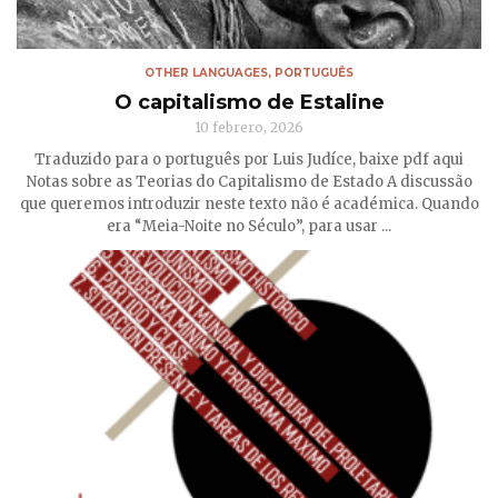
OTHER LANGUAGES
,
PORTUGUÊS
O capitalismo de Estaline
10 febrero, 2026
Traduzido para o português por Luis Judíce, baixe pdf aqui
Notas sobre as Teorias do Capitalismo de Estado A discussão
que queremos introduzir neste texto não é académica. Quando
era “Meia-Noite no Século”, para usar ...