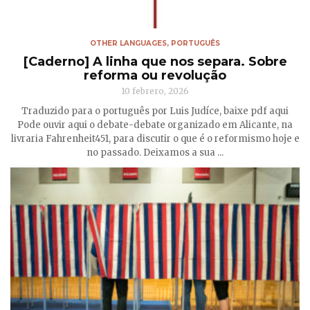
OTHER LANGUAGES
,
PORTUGUÊS
[Caderno] A linha que nos separa. Sobre
reforma ou revolução
10 febrero, 2026
Traduzido para o português por Luis Judíce, baixe pdf aqui
Pode ouvir aqui o debate-debate organizado em Alicante, na
livraria Fahrenheit451, para discutir o que é o reformismo hoje e
no passado. Deixamos a sua ...