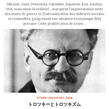
Ukraine, Gaza, Venezuela, Colombie, Équateur, Iran, Soudan,
USA, mais aussi Groenland… marquent l’augmentation nette
des zones de guerre et d’intensification des violences sociales
et criminelles, gangrénant une situation économique déjà
précaire. Cette prolifération de zones ...
OTHER LANGUAGES
,
日本語
トロツキーとトロツキズム