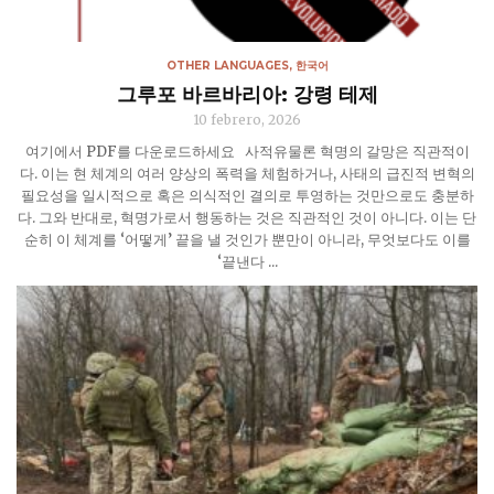
OTHER LANGUAGES
,
한국어
그루포 바르바리아: 강령 테제
10 febrero, 2026
여기에서 PDF를 다운로드하세요 사적유물론 혁명의 갈망은 직관적이
다. 이는 현 체계의 여러 양상의 폭력을 체험하거나, 사태의 급진적 변혁의
필요성을 일시적으로 혹은 의식적인 결의로 투영하는 것만으로도 충분하
다. 그와 반대로, 혁명가로서 행동하는 것은 직관적인 것이 아니다. 이는 단
순히 이 체계를 ‘어떻게’ 끝을 낼 것인가 뿐만이 아니라, 무엇보다도 이를
‘끝낸다 ...