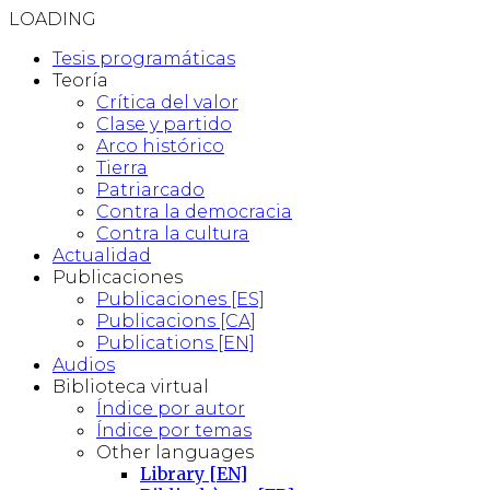
LOADING
Tesis programáticas
Teoría
Crítica del valor
Clase y partido
Arco histórico
Tierra
Patriarcado
Contra la democracia
Contra la cultura
Actualidad
Publicaciones
Publicaciones [ES]
Publicacions [CA]
Publications [EN]
Audios
Biblioteca virtual
Índice por autor
Índice por temas
Other languages
Library [EN]