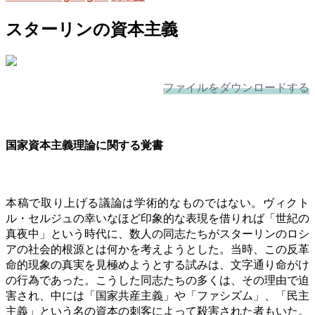
スターリンの資本主義
ファイルをダウンロードする
国家資本主義理論に関する覚書
本稿で取り上げる議論は学術的なものではない。ヴィクト
ル・セルジュの幸いなほど印象的な表現を借りれば「世紀の
真夜中」という時代に、数人の同志たちがスターリンのロシ
アの社会的根源とは何かを考えようとした。当時、この反革
命的現象の真実を見極めようとする試みは、文字通り命がけ
の行為であった。こうした同志たちの多くは、その理由で迫
害され、中には「国家共産主義」や「ファシズム」、「民主
主義」という名の資本の刺客によって殺害された者もいた。