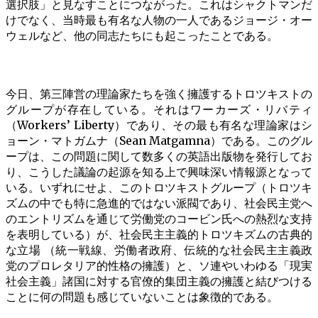
選択肢」と見なすことにつながった。これはシャクトマンだ
けでなく、当時最も有名な人物の一人であるジョージ・オー
ウェルなど、他の同志たちにも起こったことである。
今日、第三陣営の理論家たちを強く擁護するトロツキストの
グループが存在している。それはワーカーズ・リバティ
（Workers’ Liberty）であり、その最も有名な理論家はシ
ョーン・マトガムナ（Sean Matgamna）である。このグル
ープは、この問題に関して数多くの英語出版物を発行してお
り、こうした議論の起源を知る上で興味深い情報源となって
いる。いずれにせよ、このトロツキストグループ（トロツキ
ズムの中でも特に急進的ではない派閥であり、社会民主党へ
のエントリズムを通じて労働党のコービン氏への熱烈な支持
を表明している）が、社会民主主義的トロツキズムの古典的
な立場 （統一戦線、労働者政府、伝統的な社会民主主義政
党のプロレタリア的性格の擁護）と、ソ連やいわゆる「現実
社会主義」諸国に対する官僚的集団主義の擁護と結びつける
ことに何の問題も感じていないことは象徴的である。