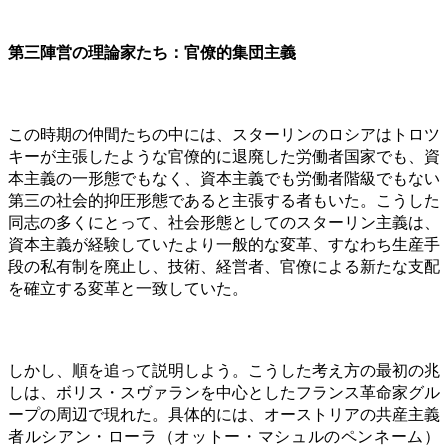
第三陣営の理論家たち：官僚的集団主義
この時期の仲間たちの中には、スターリンのロシアはトロツ
キーが主張したような官僚的に退廃した労働者国家でも、資
本主義の一形態でもなく、資本主義でも労働者階級でもない
第三の社会的抑圧形態であると主張する者もいた。こうした
同志の多くにとって、社会形態としてのスターリン主義は、
資本主義が経験していたより一般的な変革、すなわち生産手
段の私有制を廃止し、技術、経営者、官僚による新たな支配
を確立する変革と一致していた。
しかし、順を追って説明しよう。こうした考え方の最初の兆
しは、ボリス・スヴァランを中心としたフランス革命家グル
ープの周辺で現れた。具体的には、オーストリアの共産主義
者ルシアン・ローラ（オットー・マシュルのペンネーム）