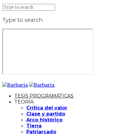
Type to search
TESIS PROGRAMÁTICAS
TEORÍA
Crítica del valor
Clase y partido
Arco histórico
Tierra
Patriarcado