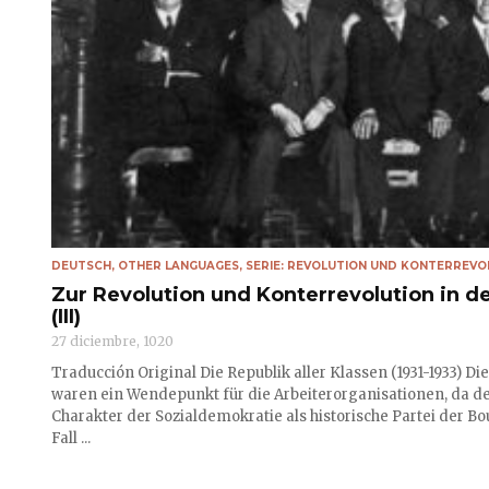
DEUTSCH
,
OTHER LANGUAGES
,
SERIE: REVOLUTION UND KONTERREVOL
Zur Revolution und Konterrevolution in d
(III)
27 diciembre, 1020
Traducción Original Die Republik aller Klassen (1931-1933) D
waren ein Wendepunkt für die Arbeiterorganisationen, da de
Charakter der Sozialdemokratie als historische Partei der Bo
Fall ...