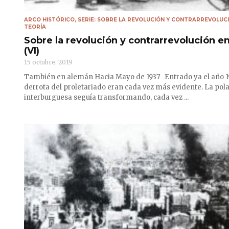
ARCO HISTÓRICO
,
SERIE: SOBRE LA REVOLUCIÓN Y CONTRARREVOLUC
TEORÍA
Sobre la revolución y contrarrevolución en
(VI)
15 octubre, 2019
También en alemán Hacia Mayo de 1937 Entrado ya el año 19
derrota del proletariado eran cada vez más evidente. La pola
interburguesa seguía transformando, cada vez ...