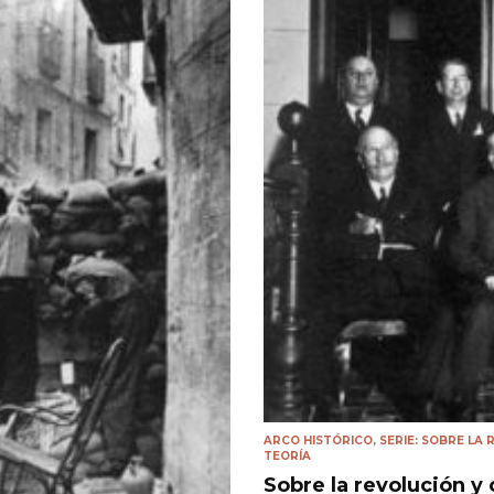
ARCO HISTÓRICO
,
SERIE: SOBRE LA
TEORÍA
Sobre la revolución y