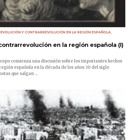
 REVOLUCIÓN Y CONTRARREVOLUCIÓN EN LA REGIÓN ESPAÑOLA
,
contrarrevolución en la región española (I)
upo comienza una discusión sobre los importantes hechos
 región española en la década de los años 30 del siglo
otas que salgan ...