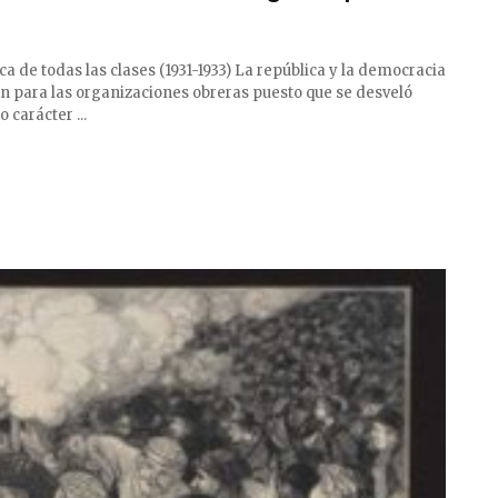
 de todas las clases (1931-1933) La república y la democracia
ón para las organizaciones obreras puesto que se desveló
 carácter ...