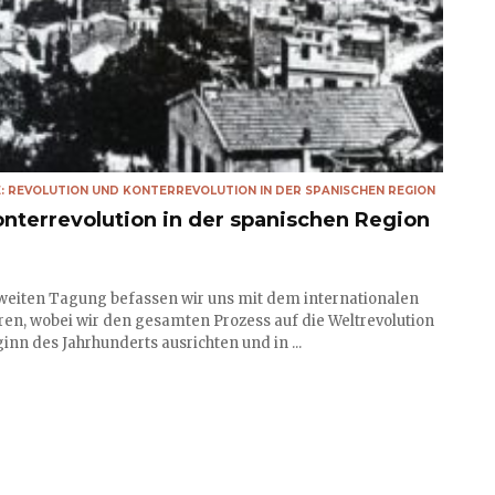
E: REVOLUTION UND KONTERREVOLUTION IN DER SPANISCHEN REGION
onterrevolution in der spanischen Region
zweiten Tagung befassen wir uns mit dem internationalen
ren, wobei wir den gesamten Prozess auf die Weltrevolution
inn des Jahrhunderts ausrichten und in ...