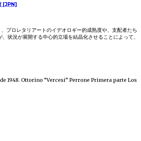
[JPN]
でなく、プロレタリアートのイデオロギー的成熟度や、支配者たち
が、状況が展開する中心的立場を結晶化させることによって、
de 1948. Ottorino “Vercesi” Perrone Primera parte Los