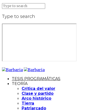
Type to search
TESIS PROGRAMÁTICAS
TEORÍA
Crítica del valor
Clase y partido
Arco histórico
Tierra
Patriarcado