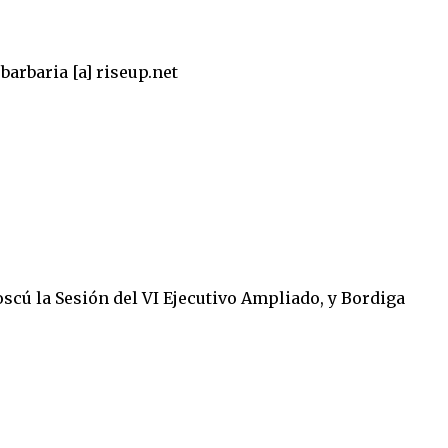
barbaria [a] riseup.net
oscú la Sesión del VI Ejecutivo Ampliado, y Bordiga