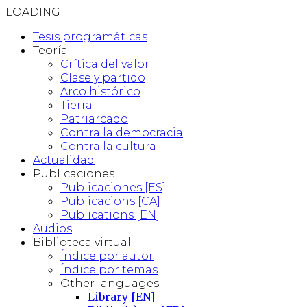
LOADING
Tesis programáticas
Teoría
Crítica del valor
Clase y partido
Arco histórico
Tierra
Patriarcado
Contra la democracia
Contra la cultura
Actualidad
Publicaciones
Publicaciones [ES]
Publicacions [CA]
Publications [EN]
Audios
Biblioteca virtual
Índice por autor
Índice por temas
Other languages
Library [EN]