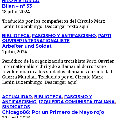
HILO HISTÓRICO
Bilan – nº 33
18 julio, 2024
Traducido por los compañeros del Círculo Marx
Lenin Luxemburgo. Descargar texto aquí
BIBLIOTECA
,
FASCISMO Y ANTIFASCISMO
,
PARTI
OUVRIER INTERNATIONALISTE
Arbeiter und Soldat
1 julio, 2024
Periódico de la organización trotskista Parti Ouvrier
Internationaliste dirigido a llamar al derrotismo
revolucionario a los soldados alemanes durante la II
Guerra Mundial. Traducido por el Círculo Marx
Lenin Luxemburgo. Descargar aquí
ACTUALIDAD
,
BIBLIOTECA
,
FASCISMO Y
ANTIFASCISMO
,
IZQUIERDA COMUNISTA ITALIANA
,
SINDICATOS
Chicago86: Por un Primero de Mayo rojo
29 abril, 2023