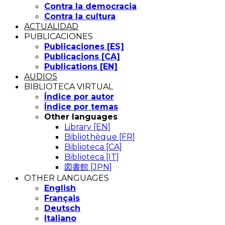
Contra la democracia
Contra la cultura
ACTUALIDAD
PUBLICACIONES
Publicaciones [ES]
Publicacions [CA]
Publications [EN]
AUDIOS
BIBLIOTECA VIRTUAL
Índice por autor
Índice por temas
Other languages
Library [EN]
Bibliothèque [FR]
Biblioteca [CA]
Biblioteca [IT]
図書館 [JPN]
OTHER LANGUAGES
English
Français
Deutsch
Italiano