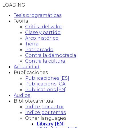
LOADING
Tesis programáticas
Teoría
Crítica del valor
Clase y partido
Arco histórico
Tierra
Patriarcado
Contra la democracia
Contra la cultura
Actualidad
Publicaciones
Publicaciones [ES]
Publicacions [CA]
Publications [EN]
Audios
Biblioteca virtual
Índice por autor
Índice por temas
Other languages
Library [EN]