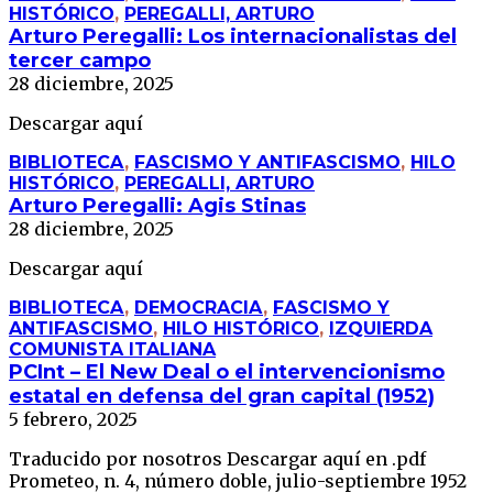
HISTÓRICO
,
PEREGALLI, ARTURO
Arturo Peregalli: Los internacionalistas del
tercer campo
28 diciembre, 2025
Descargar aquí
BIBLIOTECA
,
FASCISMO Y ANTIFASCISMO
,
HILO
HISTÓRICO
,
PEREGALLI, ARTURO
Arturo Peregalli: Agis Stinas
28 diciembre, 2025
Descargar aquí
BIBLIOTECA
,
DEMOCRACIA
,
FASCISMO Y
ANTIFASCISMO
,
HILO HISTÓRICO
,
IZQUIERDA
COMUNISTA ITALIANA
PCInt – El New Deal o el intervencionismo
estatal en defensa del gran capital (1952)
5 febrero, 2025
Traducido por nosotros Descargar aquí en .pdf
Prometeo, n. 4, número doble, julio-septiembre 1952