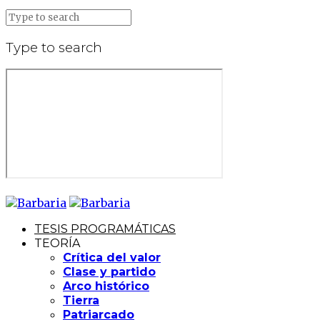
Type to search
TESIS PROGRAMÁTICAS
TEORÍA
Crítica del valor
Clase y partido
Arco histórico
Tierra
Patriarcado