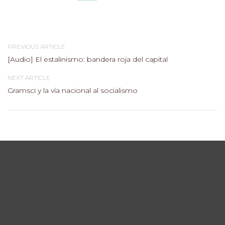
PREVIOUS ARTICLE
[Audio] El estalinismo: bandera roja del capital
NEXT ARTICLE
Gramsci y la vía nacional al socialismo