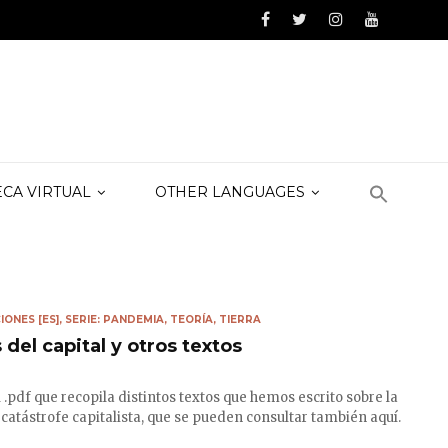
ECA VIRTUAL
OTHER LANGUAGES
IONES [ES]
,
SERIE: PANDEMIA
,
TEORÍA
,
TIERRA
del capital y otros textos
.pdf que recopila distintos textos que hemos escrito sobre la
atástrofe capitalista, que se pueden consultar también aquí.