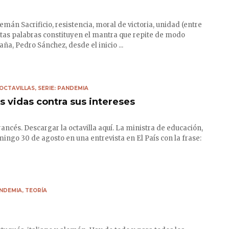
mán Sacrificio, resistencia, moral de victoria, unidad (entre
stas palabras constituyen el mantra que repite de modo
a, Pedro Sánchez, desde el inicio ...
OCTAVILLAS
,
SERIE: PANDEMIA
as vidas contra sus intereses
ancés. Descargar la octavilla aquí. La ministra de educación,
mingo 30 de agosto en una entrevista en El País con la frase:
ANDEMIA
,
TEORÍA