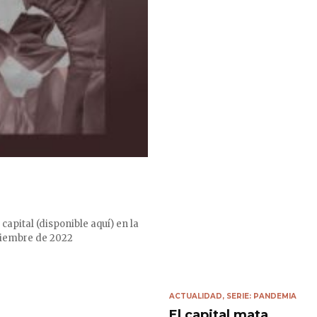
apital (disponible aquí) en la
ptiembre de 2022
ACTUALIDAD
,
SERIE: PANDEMIA
El capital mata