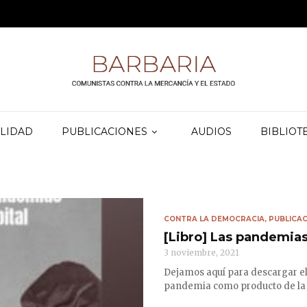
LIDAD
PUBLICACIONES
AUDIOS
BIBLIOT
CONTRA LA DEMOCRACIA
,
PUBLICAC
[Libro] Las pandemias 
3 noviembre, 2021
Dejamos aquí para descargar el 
pandemia como producto de la c