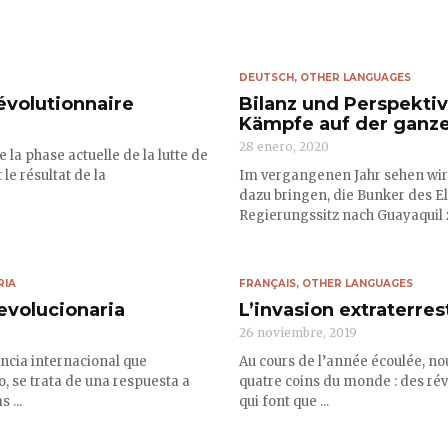
DEUTSCH
,
OTHER LANGUAGES
évolutionnaire
Bilanz und Perspekti
Kämpfe auf der ganz
28 enero, 2020
la phase actuelle de la lutte de
le résultat de la
Im vergangenen Jahr sehen wir
dazu bringen, die Bunker des E
Regierungssitz nach Guayaquil z
RIA
FRANÇAIS
,
OTHER LANGUAGES
evolucionaria
L’invasion extraterres
26 noviembre, 2019
ncia internacional que
Au cours de l’année écoulée, no
 se trata de una respuesta a
quatre coins du monde : des rév
 ...
qui font que ...