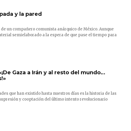
spada y la pared
o de un compañero comunista anárquico de México. Aunque
aterial semielaborado a la espera de que pase el tiempo para
«¡De Gaza a Irán y al resto del mundo…
s!»
ades que han existido hasta nuestros días es la historia de las
supresión y cooptación del último intento revolucionario