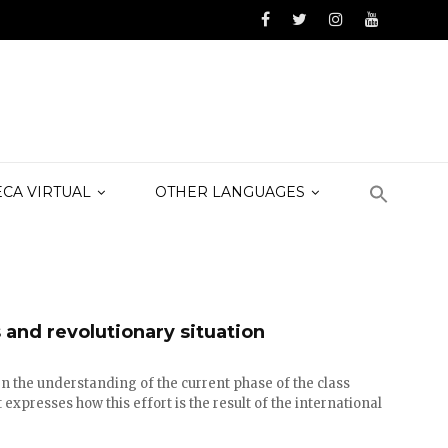
ECA VIRTUAL
OTHER LANGUAGES
 and revolutionary situation
en the understanding of the current phase of the class
 expresses how this effort is the result of the international