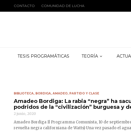
CONTACTO
COMUNIDAD DE LUCHA
TESIS PROGRAMÁTICAS
TEORÍA
ACTUA
BIBLIOTECA
,
BORDIGA, AMADEO
,
PARTIDO Y CLASE
Amadeo Bordiga: La rabia “negra” ha sacu
podridos de la “civilización” burguesa y 
2 junio, 2020
Amadeo Bordiga Il Programma Comunista, 10 de septiembre d
revuelta negra californiana de Watts) Una vez pasado el agua