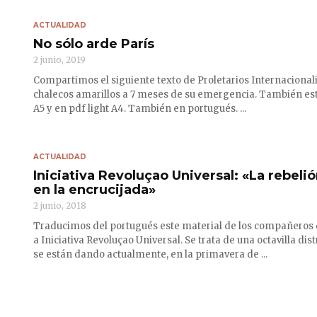
ACTUALIDAD
No sólo arde París
2 junio, 2019
Compartimos el siguiente texto de Proletarios Internacional
chalecos amarillos a 7 meses de su emergencia. También está
A5 y en pdf light A4. También en portugués. ...
ACTUALIDAD
Iniciativa Revoluçao Universal: «La rebeli
en la encrucijada»
2 junio, 2018
Traducimos del portugués este material de los compañeros 
a Iniciativa Revoluçao Universal. Se trata de una octavilla dis
se están dando actualmente, en la primavera de ...