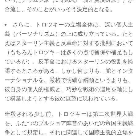
合流し、そのことがいっそう決定的となる。
さらに、トロツキーの立場全体は、深い個人主
義（パーソナリズム）の上に成り立っている。たと
えばスターリン主義と反革命に対する批判において
（もちろんトロツキーは多くの点で留保や補足もし
ているが）、反革命におけるスターリンの役割を誇
張するところがある。しかし何よりも、党とインタ
ーナショナルを、厳格で明確な綱領というよりも、
彼自身の個人的権威と、巧妙な戦術の運用を軸にし
て構築しようとする彼の展望に現われている。
暗殺される少し前、トロツキーは第二次世界大戦
を、ふたつのブルジョア陣営のあいだの帝国主義戦
争として規定し、それに関連して国際主義的立場を