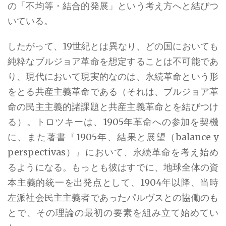
の「不均等・結合的発展」という考え方へと結びつ
いている。
したがって、19世紀とは異なり、どの国においても
純粋なブルジョア革命を想定することは不可能であ
り、現代において現実的なのは、永続革命という形
をとる共産主義革命である（それは、ブルジョア革
命の民主主義的諸課題と共産主義革命とを結びつけ
る）。トロツキーは、1905年革命への参加を契機
に、また著書『1905年、結果と展望（balance y
perspectivas）』において、永続革命を考え始め
るようになる。もっとも彼はすでに、地球全体の資
本主義的統一を出発点として、1904年以降、当時
左派社会民主主義者であったパルヴスとの協働のも
とで、その理論の最初の要素を組み立て始めてい