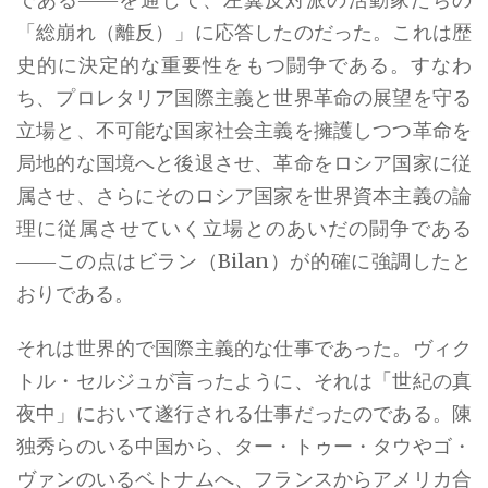
「総崩れ（離反）」に応答したのだった。これは歴
史的に決定的な重要性をもつ闘争である。すなわ
ち、プロレタリア国際主義と世界革命の展望を守る
立場と、不可能な国家社会主義を擁護しつつ革命を
局地的な国境へと後退させ、革命をロシア国家に従
属させ、さらにそのロシア国家を世界資本主義の論
理に従属させていく立場とのあいだの闘争である
――この点はビラン（Bilan）が的確に強調したと
おりである。
それは世界的で国際主義的な仕事であった。ヴィク
トル・セルジュが言ったように、それは「世紀の真
夜中」において遂行される仕事だったのである。陳
独秀らのいる中国から、ター・トゥー・タウやゴ・
ヴァンのいるベトナムへ、フランスからアメリカ合