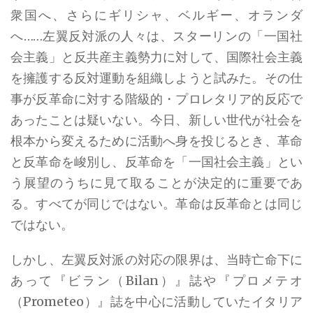
衆国へ、さらにギリシャ、ベルギー、オランダ
へ……左翼反対派の人々は、スターリンの「一国社
会主義」と反共産主義勢力に対して、国際社会主義
を擁護する反対運動を組織しようと試みた。その仕
事が反革命に対する階級的・プロレタリア的反応で
あったことは疑いない。今日、新しい世代が社会を
根本から変えるために活動へ身を投じるとき、革命
と反革命を峻別し、反革命を「一国社会主義」とい
う展望のうちに見て取ることが決定的に重要であ
る。すべてが同じではない。革命は反革命とは同じ
ではない。
しかし、左翼反対派の対応の限界は、当時亡命下に
あって『ビラン（Bilan）』誌や『プロメテオ
（Prometeo）』誌を中心に活動していたイタリア