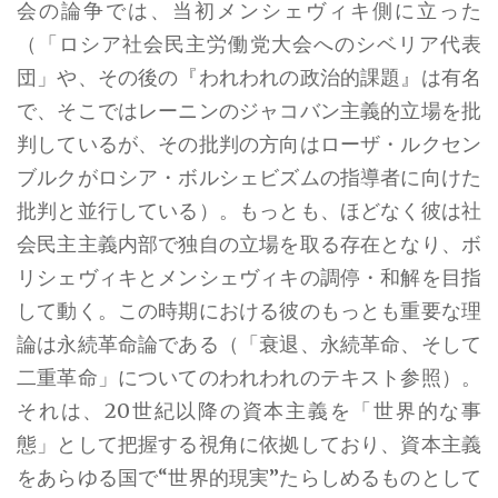
会の論争では、当初メンシェヴィキ側に立った
（「ロシア社会民主労働党大会へのシベリア代表
団」や、その後の『われわれの政治的課題』は有名
で、そこではレーニンのジャコバン主義的立場を批
判しているが、その批判の方向はローザ・ルクセン
ブルクがロシア・ボルシェビズムの指導者に向けた
批判と並行している）。もっとも、ほどなく彼は社
会民主主義内部で独自の立場を取る存在となり、ボ
リシェヴィキとメンシェヴィキの調停・和解を目指
して動く。この時期における彼のもっとも重要な理
論は永続革命論である（「衰退、永続革命、そして
二重革命」についてのわれわれのテキスト参照）。
それは、20世紀以降の資本主義を「世界的な事
態」として把握する視角に依拠しており、資本主義
をあらゆる国で“世界的現実”たらしめるものとして