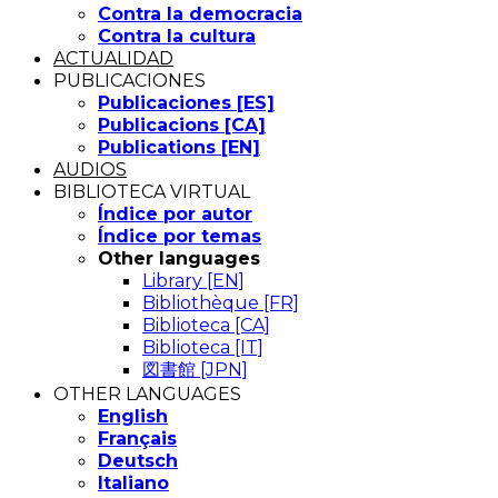
Contra la democracia
Contra la cultura
ACTUALIDAD
PUBLICACIONES
Publicaciones [ES]
Publicacions [CA]
Publications [EN]
AUDIOS
BIBLIOTECA VIRTUAL
Índice por autor
Índice por temas
Other languages
Library [EN]
Bibliothèque [FR]
Biblioteca [CA]
Biblioteca [IT]
図書館 [JPN]
OTHER LANGUAGES
English
Français
Deutsch
Italiano