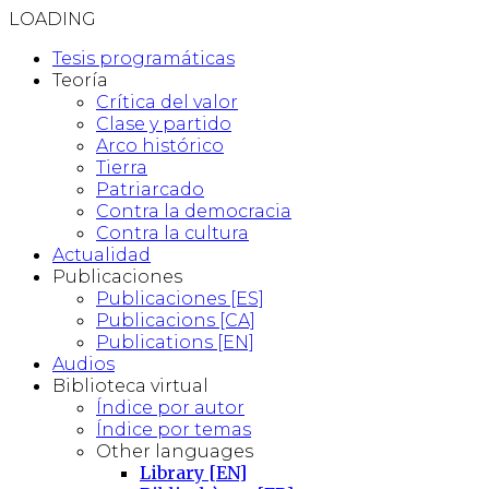
LOADING
Tesis programáticas
Teoría
Crítica del valor
Clase y partido
Arco histórico
Tierra
Patriarcado
Contra la democracia
Contra la cultura
Actualidad
Publicaciones
Publicaciones [ES]
Publicacions [CA]
Publications [EN]
Audios
Biblioteca virtual
Índice por autor
Índice por temas
Other languages
Library [EN]