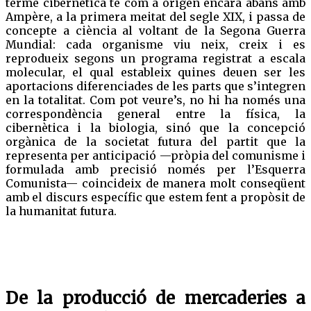
terme cibernètica té com a origen encara abans amb
Ampère, a la primera meitat del segle XIX, i passa de
concepte a ciència al voltant de la Segona Guerra
Mundial: cada organisme viu neix, creix i es
reprodueix segons un programa registrat a escala
molecular, el qual estableix quines deuen ser les
aportacions diferenciades de les parts que s’integren
en la totalitat. Com pot veure’s, no hi ha només una
correspondència general entre la física, la
cibernètica i la biologia, sinó que la concepció
orgànica de la societat futura del partit que la
representa per anticipació —pròpia del comunisme i
formulada amb precisió només per l’Esquerra
Comunista— coincideix de manera molt conseqüent
amb el discurs específic que estem fent a propòsit de
la humanitat futura.
De la producció de mercaderies a