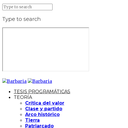
Type to search
TESIS PROGRAMÁTICAS
TEORÍA
Crítica del valor
Clase y partido
Arco histórico
Tierra
Patriarcado