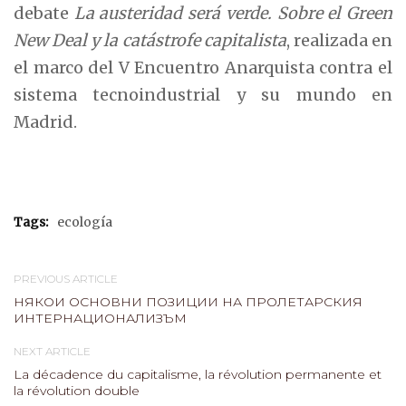
debate
La austeridad será verde. Sobre el Green
New Deal y la catástrofe capitalista
, realizada en
el marco del V Encuentro Anarquista contra el
sistema tecnoindustrial y su mundo en
Madrid.
Tags:
ecología
PREVIOUS ARTICLE
НЯКОИ ОСНОВНИ ПОЗИЦИИ НА ПРОЛЕТАРСКИЯ
ИНТЕРНАЦИОНАЛИЗЪМ
NEXT ARTICLE
La décadence du capitalisme, la révolution permanente et
la révolution double