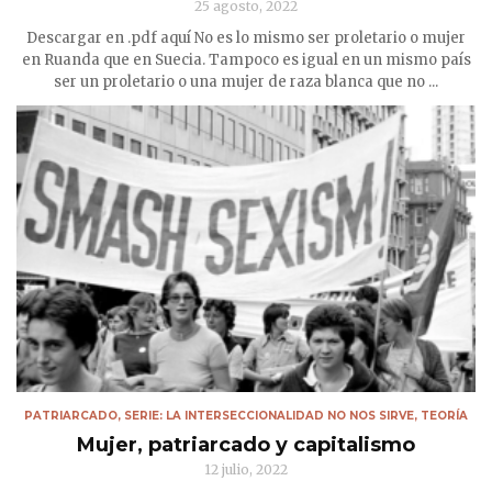
25 agosto, 2022
Descargar en .pdf aquí No es lo mismo ser proletario o mujer
en Ruanda que en Suecia. Tampoco es igual en un mismo país
ser un proletario o una mujer de raza blanca que no ...
PATRIARCADO
,
SERIE: LA INTERSECCIONALIDAD NO NOS SIRVE
,
TEORÍA
Mujer, patriarcado y capitalismo
12 julio, 2022