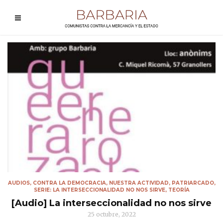
AUDIOS
,
CONTRA LA DEMOCRACIA
,
NUESTRA ACTIVIDAD
,
PATRIARCADO
,
SERIE: LA INTERSECCIONALIDAD NO NOS SIRVE
,
TEORÍA
[Audio] La interseccionalidad no nos sirve
25 octubre, 2022