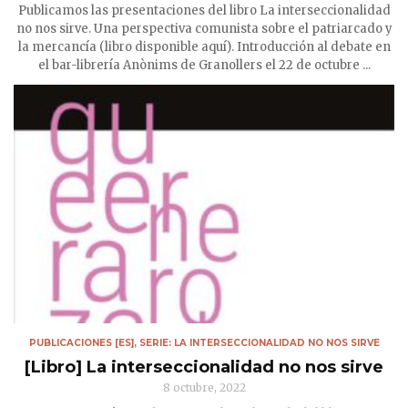
Publicamos las presentaciones del libro La interseccionalidad
no nos sirve. Una perspectiva comunista sobre el patriarcado y
la mercancía (libro disponible aquí). Introducción al debate en
el bar-librería Anònims de Granollers el 22 de octubre ...
PUBLICACIONES [ES]
,
SERIE: LA INTERSECCIONALIDAD NO NOS SIRVE
[Libro] La interseccionalidad no nos sirve
8 octubre, 2022