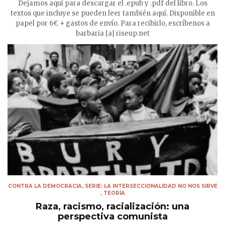
Dejamos aquí para descargar el .epub y .pdf del libro. Los
textos que incluye se pueden leer también aquí. Disponible en
papel por 6€ + gastos de envío. Para recibirlo, escríbenos a
barbaria [a] riseup.net
CONTRA LA DEMOCRACIA
,
SERIE: LA INTERSECCIONALIDAD NO NOS SIRVE
,
TEORÍA
Raza, racismo, racialización: una
perspectiva comunista