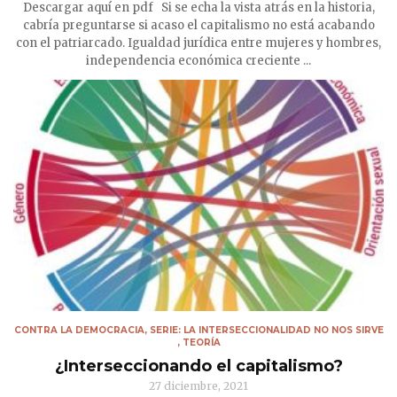
Descargar aquí en pdf Si se echa la vista atrás en la historia,
cabría preguntarse si acaso el capitalismo no está acabando
con el patriarcado. Igualdad jurídica entre mujeres y hombres,
independencia económica creciente ...
CONTRA LA DEMOCRACIA
,
SERIE: LA INTERSECCIONALIDAD NO NOS SIRVE
,
TEORÍA
¿Interseccionando el capitalismo?
27 diciembre, 2021