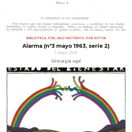
BIBLIOTECA
,
FOR
,
HILO HISTÓRICO
,
POR AUTOR
Alarma (nº3 mayo 1963, serie 2)
3 mayo, 2026
Descargar aquí