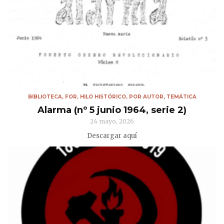
BIBLIOTECA
,
FOR
,
HILO HISTÓRICO
,
POR AUTOR
,
TEMÁTICA
Alarma (nº 5 junio 1964, serie 2)
24 mayo, 2026
Descargar aquí