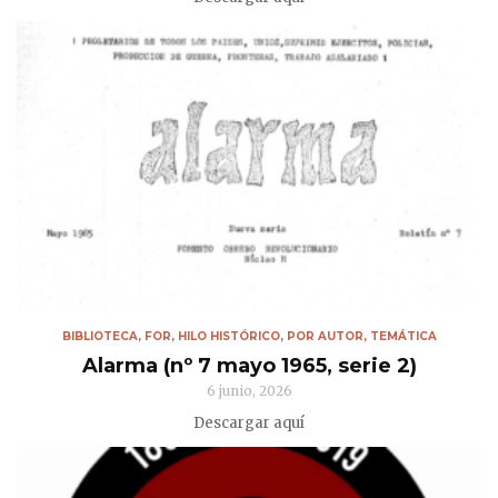
BIBLIOTECA
,
FOR
,
HILO HISTÓRICO
,
POR AUTOR
,
TEMÁTICA
Alarma (nº 7 mayo 1965, serie 2)
6 junio, 2026
Descargar aquí