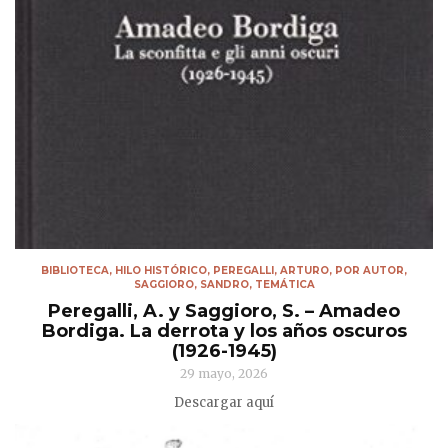
BIBLIOTECA
,
HILO HISTÓRICO
,
PEREGALLI, ARTURO
,
POR AUTOR
,
SAGGIORO, SANDRO
,
TEMÁTICA
Peregalli, A. y Saggioro, S. – Amadeo
Bordiga. La derrota y los años oscuros
(1926-1945)
29 mayo, 2026
Descargar aquí