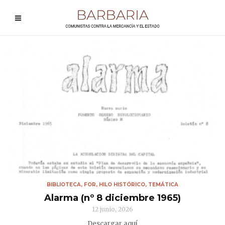
BIBLIOTECA
,
FOR
,
HILO HISTÓRICO
,
TEMÁTICA
Alarma (nº 8 diciembre 1965)
12 junio, 2026
Descargar aquí