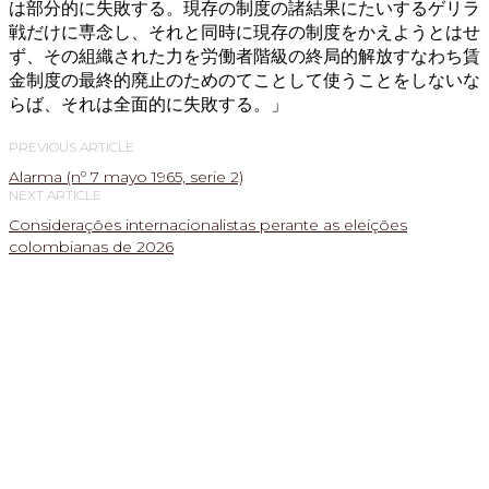
は部分的に失敗する。現存の制度の諸結果にたいするゲリラ
戦だけに専念し、それと同時に現存の制度をかえようとはせ
ず、その組織された力を労働者階級の終局的解放すなわち賃
金制度の最終的廃止のためのてことして使うことをしないな
らば、それは全面的に失敗する。」
PREVIOUS ARTICLE
Alarma (nº 7 mayo 1965, serie 2)
NEXT ARTICLE
Considerações internacionalistas perante as eleições
colombianas de 2026