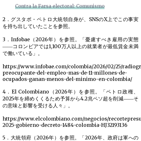
Contra la Farsa electoral: Comunismo
2．グスタボ・ペトロ大統領自身が、SNSのX上でこの事実
を持ち出していたことを参照。
3．Infobae（2026年）を参照。「憂慮すべき雇用の実態
――コロンビアでは1,100万人以上の就業者が最低賃金未満
で働いている」。
https://www.infobae.com/colombia/2026/02/25/radiogr
preocupante-del-empleo-mas-de-11-millones-de-
ocupados-ganan-menos-del-minimo-en-colombia/
4．El Colombiano（2026年）を参照。「ペトロ政権、
2025年を締めくくるため予算から4.2兆ペソ超を削減――そ
の意味と影響を受ける人々」。
https://www.elcolombiano.com/negocios/recortepres
2025-gobierno-decreto-1484-colombia-HJ32193136
5．大統領府（2026年）を参照。「2026年、政府は軍への