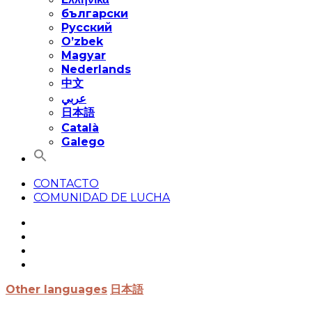
български
Русский
O’zbek
Magyar
Nederlands
中文
عربي
日本語
Català
Galego
CONTACTO
COMUNIDAD DE LUCHA
Other languages
日本語