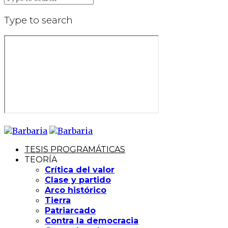
Type to search
TESIS PROGRAMÁTICAS
TEORÍA
Crítica del valor
Clase y partido
Arco histórico
Tierra
Patriarcado
Contra la democracia