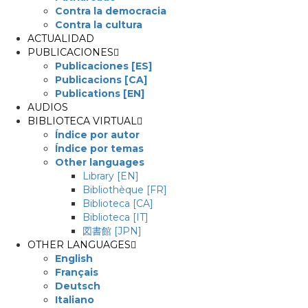
Contra la democracia
Contra la cultura
ACTUALIDAD
PUBLICACIONES
Publicaciones [ES]
Publicacions [CA]
Publications [EN]
AUDIOS
BIBLIOTECA VIRTUAL
Índice por autor
Índice por temas
Other languages
Library [EN]
Bibliothèque [FR]
Biblioteca [CA]
Biblioteca [IT]
図書館 [JPN]
OTHER LANGUAGES
English
Français
Deutsch
Italiano