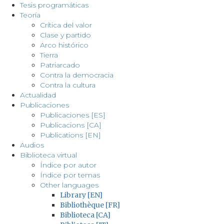
Tesis programáticas
Teoría
Crítica del valor
Clase y partido
Arco histórico
Tierra
Patriarcado
Contra la democracia
Contra la cultura
Actualidad
Publicaciones
Publicaciones [ES]
Publicacions [CA]
Publications [EN]
Audios
Biblioteca virtual
Índice por autor
Índice por temas
Other languages
Library [EN]
Bibliothèque [FR]
Biblioteca [CA]