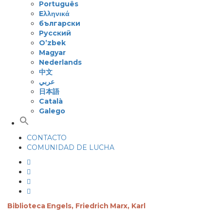
Português
Eλληνικά
български
Русский
O’zbek
Magyar
Nederlands
中文
عربي
日本語
Català
Galego
CONTACTO
COMUNIDAD DE LUCHA
Biblioteca
Engels, Friedrich
Marx, Karl