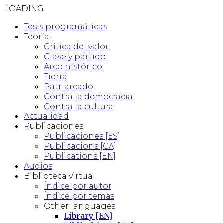
LOADING
Tesis programáticas
Teoría
Crítica del valor
Clase y partido
Arco histórico
Tierra
Patriarcado
Contra la democracia
Contra la cultura
Actualidad
Publicaciones
Publicaciones [ES]
Publicacions [CA]
Publications [EN]
Audios
Biblioteca virtual
Índice por autor
Índice por temas
Other languages
Library [EN]