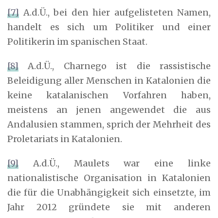
[7]
A.d.Ü., bei den hier aufgelisteten Namen,
handelt es sich um Politiker und einer
Politikerin im spanischen Staat.
[8]
A.d.Ü., Charnego ist die rassistische
Beleidigung aller Menschen in Katalonien die
keine katalanischen Vorfahren haben,
meistens an jenen angewendet die aus
Andalusien stammen, sprich der Mehrheit des
Proletariats in Katalonien.
[9]
A.d.Ü., Maulets war eine linke
nationalistische Organisation in Katalonien
die für die Unabhängigkeit sich einsetzte, im
Jahr 2012 gründete sie mit anderen