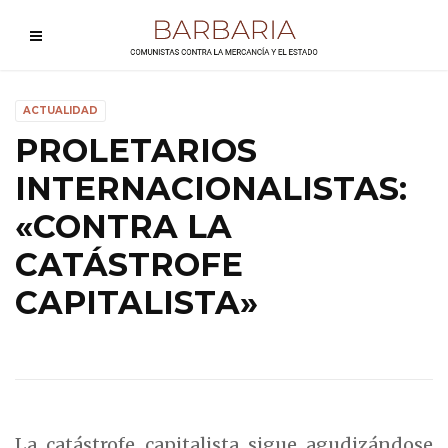
ACTUALIDAD
PROLETARIOS
INTERNACIONALISTAS:
«CONTRA LA
CATÁSTROFE
CAPITALISTA»
La catástrofe capitalista sigue agudizándose