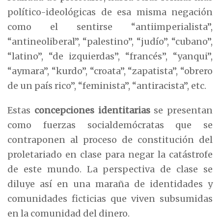
político-ideológicas de esa misma negación
como el sentirse “antiimperialista”,
“antineoliberal”, “palestino”, “judío”, “cubano”,
“latino”, “de izquierdas”, “francés”, “yanqui”,
“aymara”, “kurdo”, “croata”, “zapatista”, “obrero
de un país rico”, “feminista”, “antiracista”, etc.
Estas
concepciones identitarias
se presentan
como fuerzas socialdemócratas que se
contraponen al proceso de constitución del
proletariado en clase para negar la catástrofe
de este mundo. La perspectiva de clase se
diluye así en una maraña de identidades y
comunidades ficticias que viven subsumidas
en la comunidad del dinero.