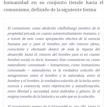
humanidad en su conjunto tiende hacia el
comunismo, definido de la siguiente forma:
El comunismo como abolición (Aufhebung) positiva de la
propiedad privada en cuanto autoextrañamiento humano, y
a través de esto como apropiación efectiva de la esencia
humana por y para el hombre; por ello retorno pleno,
consciente y efectuado dentro de toda la riqueza del
desarrollo hasta él, retorno del hombre para sí en cuanto
hombre social, es decir, humano. Este comunismo es, como
naturalismo consumado = humanismo, como humanismo
consumado = naturalismo; es la verdadera solución del
antagonismo entre el hombre y la naturaleza, entre el
hombre y el hombre, la verdadera solución de la lucha entre
esencia y existencia, entre objetivación y autoafirmación,
entre libertad y necesidad, entre individuo y género. Es el
enigma resuelto de la historia y se sabe que es la solución.
El movimiento entero de la historia
[9]
es, por ello, tanto la