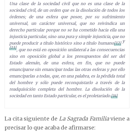
Una clase de la sociedad civil que no es una clase de la
sociedad civil, de un orden que es la disolución de todos los
órdenes; de una esfera que posee, por su sufrimiento
universal, un carácter universal, que no reivindica un
derecho particular porque no se ha cometido hacia ella una
injusticia particular, sino una pura y simple injusticia, que no
y
puede producir a título histórico sino a título humano
[12]
[13]
, que no está en oposición unilateral a las consecuencias
sino en oposición global a los presupuestos del ser del
Estado alemán, de una esfera, en fin, que no puede
emanciparse sin emancipar todas las otras esferas y por ello
emanciparlas a todas, que, en una palabra, es la pérdida total
del hombre y sólo puede reconquistarlo a través de la
readquisición completa del hombre. La disolución de la
sociedad en tanto Estado particular, es el proletariado.
[14]
La cita siguiente de
La Sagrada Familia
viene a
precisar lo que acaba de afirmarse: