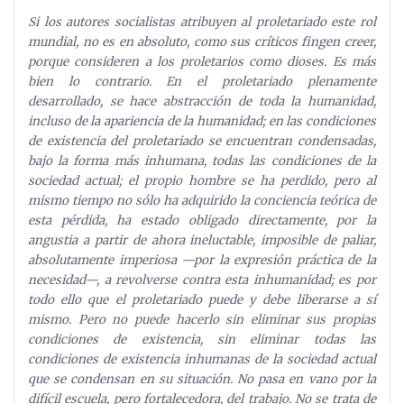
Si los autores socialistas atribuyen al proletariado este rol
mundial, no es en absoluto, como sus críticos fingen creer,
porque consideren a los proletarios como dioses. Es más
bien lo contrario. En el proletariado plenamente
desarrollado, se hace abstracción de toda la humanidad,
incluso de la apariencia de la humanidad; en las condiciones
de existencia del proletariado se encuentran condensadas,
bajo la forma más inhumana, todas las condiciones de la
sociedad actual; el propio hombre se ha perdido, pero al
mismo tiempo no sólo ha adquirido la conciencia teórica de
esta pérdida, ha estado obligado directamente, por la
angustia a partir de ahora ineluctable, imposible de paliar,
absolutamente imperiosa —por la expresión práctica de la
necesidad—, a revolverse contra esta inhumanidad; es por
todo ello que el proletariado puede y debe liberarse a sí
mismo. Pero no puede hacerlo sin eliminar sus propias
condiciones de existencia, sin eliminar todas las
condiciones de existencia inhumanas de la sociedad actual
que se condensan en su situación. No pasa en vano por la
difícil escuela, pero fortalecedora, del trabajo. No se trata de