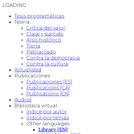
LOADING
Tesis programáticas
Teoría
Crítica del valor
Clase y partido
Arco histórico
Tierra
Patriarcado
Contra la democracia
Contra la cultura
Actualidad
Publicaciones
Publicaciones [ES]
Publicacions [CA]
Publications [EN]
Audios
Biblioteca virtual
Índice por autor
Índice por temas
Other languages
Library [EN]