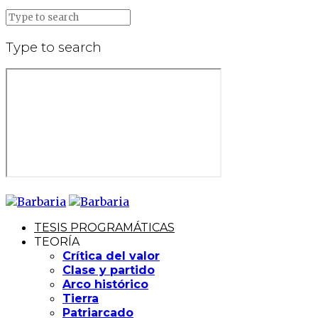
Type to search
TESIS PROGRAMÁTICAS
TEORÍA
Crítica del valor
Clase y partido
Arco histórico
Tierra
Patriarcado