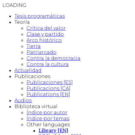
LOADING
Tesis programáticas
Teoría
Crítica del valor
Clase y partido
Arco histórico
Tierra
Patriarcado
Contra la democracia
Contra la cultura
Actualidad
Publicaciones
Publicaciones [ES]
Publicacions [CA]
Publications [EN]
Audios
Biblioteca virtual
Índice por autor
Índice por temas
Other languages
Library [EN]