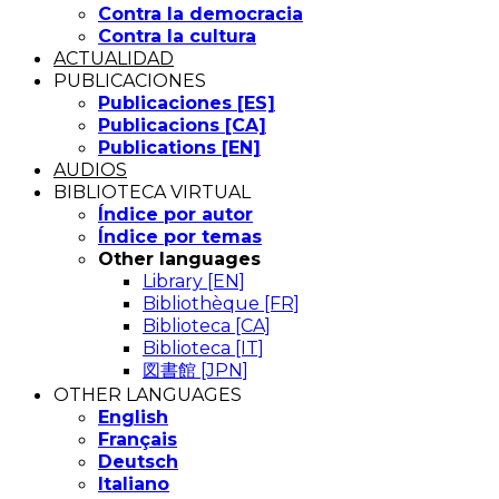
Contra la democracia
Contra la cultura
ACTUALIDAD
PUBLICACIONES
Publicaciones [ES]
Publicacions [CA]
Publications [EN]
AUDIOS
BIBLIOTECA VIRTUAL
Índice por autor
Índice por temas
Other languages
Library [EN]
Bibliothèque [FR]
Biblioteca [CA]
Biblioteca [IT]
図書館 [JPN]
OTHER LANGUAGES
English
Français
Deutsch
Italiano