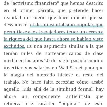
de “activismo financiero” que hemos descrito
en el primer párrafo, que pretende hacer
realidad un sueño que hace mucho que se
desvaneció,
el de un capitalismo popular, que
permitiese a los trabajadores tener un acceso a
la riqueza del que hasta ahora se habían visto
excluidos.
Es una aspiración similar a la que
tenían miles de norteamericanos de clase
media en los años 20 del siglo pasado cuando
invertían sus salarios en Wall Street para que
la magia del mercado hiciese el resto del
trabajo. No hace falta recordar cómo acabó
aquello. Más allá de la similitud formal, hay
ahora un componente antielitista que
refuerza ese carácter “popular” de este