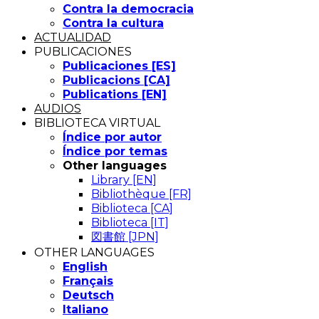
Contra la democracia
Contra la cultura
ACTUALIDAD
PUBLICACIONES
Publicaciones [ES]
Publicacions [CA]
Publications [EN]
AUDIOS
BIBLIOTECA VIRTUAL
Índice por autor
Índice por temas
Other languages
Library [EN]
Bibliothèque [FR]
Biblioteca [CA]
Biblioteca [IT]
図書館 [JPN]
OTHER LANGUAGES
English
Français
Deutsch
Italiano