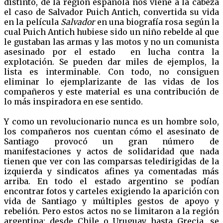
distinto, de la región española nos viene a la cabeza
el caso de Salvador Puich Antich, convertida su vida
en la película
Salvador
en una biografía rosa según la
cual Puich Antich hubiese sido un niño rebelde al que
le gustaban las armas y las motos y no un comunista
asesinado por el estado en lucha contra la
explotación. Se pueden dar miles de ejemplos, la
lista es interminable. Con todo, no consiguen
eliminar lo ejemplarizante de las vidas de los
compañeros y este material es una contribución de
lo más inspiradora en ese sentido.
Y como un revolucionario nunca es un hombre solo,
los compañeros nos cuentan cómo el asesinato de
Santiago provocó un gran número de
manifestaciones y actos de solidaridad que nada
tienen que ver con las comparsas teledirigidas de la
izquierda y sindicatos afines ya comentadas más
arriba. En todo el estado argentino se podían
encontrar fotos y carteles exigiendo la aparición con
vida de Santiago y múltiples gestos de apoyo y
rebelión. Pero estos actos no se limitaron a la región
argentina: desde Chile o Uruguay hasta Grecia, se