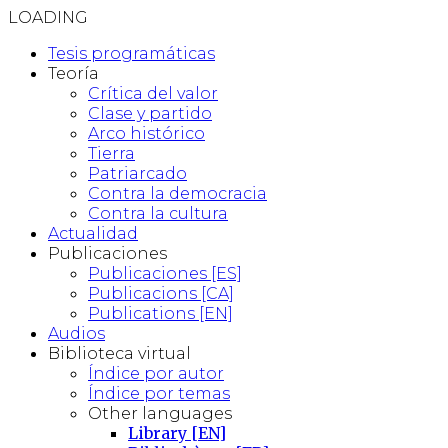
LOADING
Tesis programáticas
Teoría
Crítica del valor
Clase y partido
Arco histórico
Tierra
Patriarcado
Contra la democracia
Contra la cultura
Actualidad
Publicaciones
Publicaciones [ES]
Publicacions [CA]
Publications [EN]
Audios
Biblioteca virtual
Índice por autor
Índice por temas
Other languages
Library [EN]