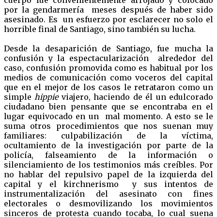
cuerpo fue convenientemente arrojado y colocado
por la gendarmería meses después de haber sido
asesinado. Es un esfuerzo por esclarecer no solo el
horrible final de Santiago, sino también su lucha.
Desde la desaparición de Santiago, fue mucha la
confusión y la espectacularización alrededor del
caso, confusión promovida como es habitual por los
medios de comunicación como voceros del capital
que en el mejor de los casos le retrataron como un
simple
hippie
viajero, haciendo de él un edulcorado
ciudadano bien pensante que se encontraba en el
lugar equivocado en un mal momento. A esto se le
suma otros procedimientos que nos suenan muy
familiares: culpabilización de la víctima,
ocultamiento de la investigación por parte de la
policía, falseamiento de la información o
silenciamiento de los testimonios más creíbles. Por
no hablar del repulsivo papel de la izquierda del
capital y el kirchnerismo y sus intentos de
instrumentalización del asesinato con fines
electorales o desmovilizando los movimientos
sinceros de protesta cuando tocaba, lo cual suena