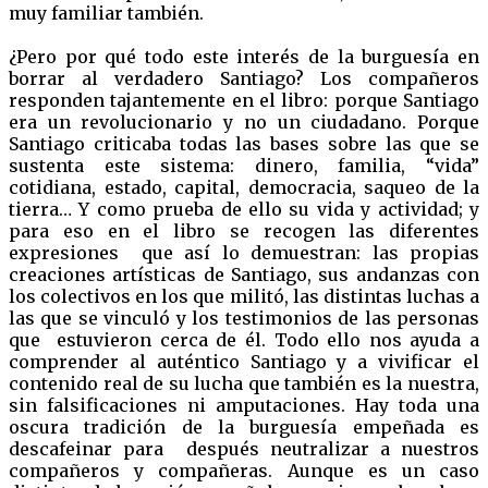
muy familiar también.
¿Pero por qué todo este interés de la burguesía en
borrar al verdadero Santiago? Los compañeros
responden tajantemente en el libro: porque Santiago
era un revolucionario y no un ciudadano. Porque
Santiago criticaba todas las bases sobre las que se
sustenta este sistema: dinero, familia, “vida”
cotidiana, estado, capital, democracia, saqueo de la
tierra… Y como prueba de ello su vida y actividad; y
para eso en el libro se recogen las diferentes
expresiones que así lo demuestran: las propias
creaciones artísticas de Santiago, sus andanzas con
los colectivos en los que militó, las distintas luchas a
las que se vinculó y los testimonios de las personas
que estuvieron cerca de él. Todo ello nos ayuda a
comprender al auténtico Santiago y a vivificar el
contenido real de su lucha que también es la nuestra,
sin falsificaciones ni amputaciones. Hay toda una
oscura tradición de la burguesía empeñada es
descafeinar para después neutralizar a nuestros
compañeros y compañeras. Aunque es un caso