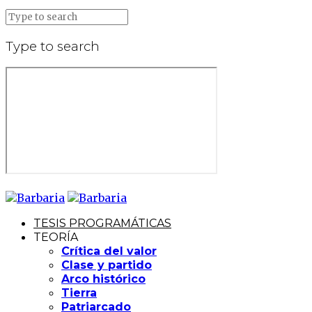
Type to search
TESIS PROGRAMÁTICAS
TEORÍA
Crítica del valor
Clase y partido
Arco histórico
Tierra
Patriarcado