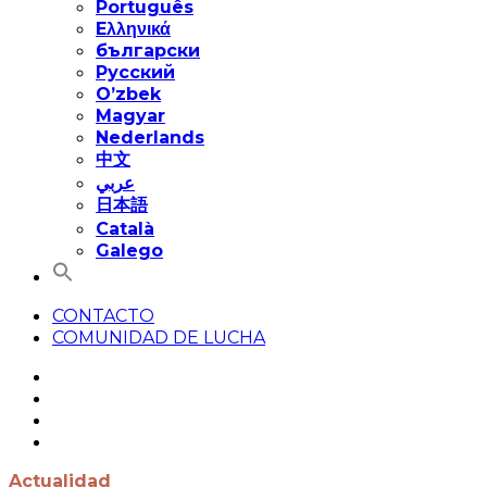
Português
Eλληνικά
български
Русский
O’zbek
Magyar
Nederlands
中文
عربي
日本語
Català
Galego
CONTACTO
COMUNIDAD DE LUCHA
Actualidad