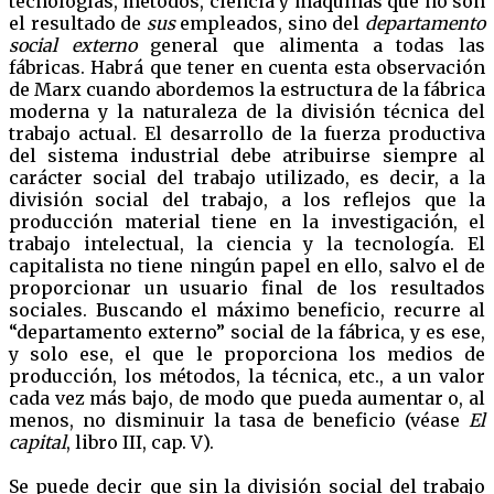
tecnologías, métodos, ciencia y máquinas que no son
el resultado de
sus
empleados, sino del
departamento
social externo
general que alimenta a todas las
fábricas. Habrá que tener en cuenta esta observación
de Marx cuando abordemos la estructura de la fábrica
moderna y la naturaleza de la división técnica del
trabajo actual. El desarrollo de la fuerza productiva
del sistema industrial debe atribuirse siempre al
carácter social del trabajo utilizado, es decir, a la
división social del trabajo, a los reflejos que la
producción material tiene en la investigación, el
trabajo intelectual, la ciencia y la tecnología. El
capitalista no tiene ningún papel en ello, salvo el de
proporcionar un usuario final de los resultados
sociales. Buscando el máximo beneficio, recurre al
“departamento externo” social de la fábrica, y es ese,
y solo ese, el que le proporciona los medios de
producción, los métodos, la técnica, etc., a un valor
cada vez más bajo, de modo que pueda aumentar o, al
menos, no disminuir la tasa de beneficio (véase
El
capital
, libro III, cap. V).
Se puede decir que sin la división social del trabajo