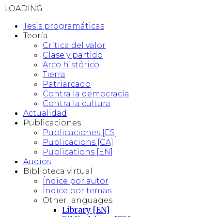
LOADING
Tesis programáticas
Teoría
Crítica del valor
Clase y partido
Arco histórico
Tierra
Patriarcado
Contra la democracia
Contra la cultura
Actualidad
Publicaciones
Publicaciones [ES]
Publicacions [CA]
Publications [EN]
Audios
Biblioteca virtual
Índice por autor
Índice por temas
Other languages
Library [EN]