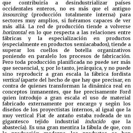
que contribuiría a desindustrializar países
occidentales enteros, no es más que el antiguo
insourcing
(producción totalmente interna) para
sectores muy amplios, si fuéramos capaces de ver
más allá. La red de producción tiende a volverse
horizontal
en lo que respecta a las relaciones entre
fábricas y la especialización en productos
(especialmente en productos semiacabados), tiende a
superar los cuellos de botella organizativos
poniendo en paralelo los procesos de fabricación.
Pero toda producción planificada no puede ser más
que secuencial, y, por lo tanto, jerárquica, y no puede
sino reproducir a gran escala la fábrica fordista
vertical
(aparte del hecho de que hay que precisar, en
contra de quienes transforman la dinámica real en
conceptos inmanentes, que fue precisamente Ford
quien introdujo a gran escala el uso de material
fabricado externamente por encargo y según los
diseños de los proyectistas internos, al igual que la
muy vertical Fiat de antaño estaba rodeada de un
gigantesco tejido industrial
inducido
que la
abastecía). Es una gran mentira la fábula de que, con