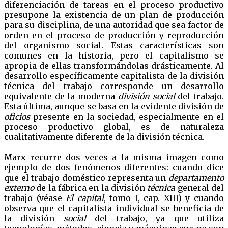
diferenciación de tareas en el proceso productivo
presupone la existencia de un plan de producción
para su disciplina, de una autoridad que sea factor de
orden en el proceso de producción y reproducción
del organismo social. Estas características son
comunes en la historia, pero el capitalismo se
apropia de ellas transformándolas drásticamente. Al
desarrollo específicamente capitalista de la división
técnica del trabajo corresponde un desarrollo
equivalente de la moderna
división social
del trabajo.
Esta última, aunque se basa en la evidente división de
oficios
presente en la sociedad, especialmente en el
proceso productivo global, es de naturaleza
cualitativamente diferente de la división técnica.
Marx recurre dos veces a la misma imagen como
ejemplo de dos fenómenos diferentes: cuando dice
que el trabajo doméstico representa un
departamento
externo
de la fábrica en la división
técnica
general del
trabajo (véase
El capital
, tomo I, cap. XIII) y cuando
observa que el capitalista individual se beneficia de
la división
social
del trabajo, ya que utiliza