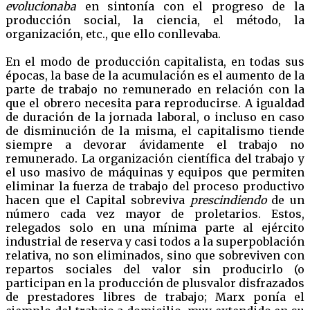
evolucionaba
en sintonía con el progreso de la
producción social, la ciencia, el método, la
organización, etc., que ello conllevaba.
En el modo de producción capitalista, en todas sus
épocas, la base de la acumulación es el aumento de la
parte de trabajo no remunerado en relación con la
que el obrero necesita para reproducirse. A igualdad
de duración de la jornada laboral, o incluso en caso
de disminución de la misma, el capitalismo tiende
siempre a devorar ávidamente el trabajo no
remunerado. La organización científica del trabajo y
el uso masivo de máquinas y equipos que permiten
eliminar la fuerza de trabajo del proceso productivo
hacen que el Capital sobreviva
prescindiendo
de un
número cada vez mayor de proletarios. Estos,
relegados solo en una mínima parte al ejército
industrial de reserva y casi todos a la superpoblación
relativa, no son eliminados, sino que sobreviven con
repartos sociales del valor sin producirlo (o
participan en la producción de plusvalor disfrazados
de prestadores libres de trabajo; Marx ponía el