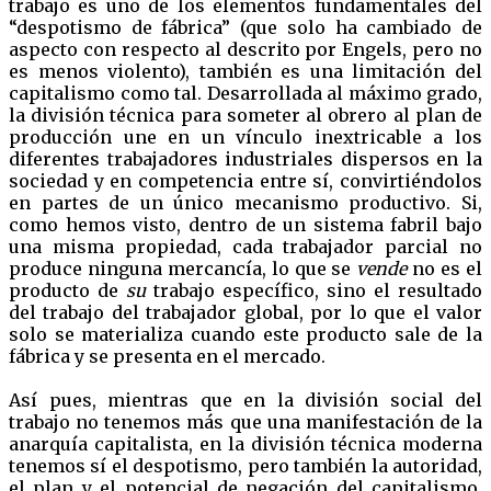
trabajo es uno de los elementos fundamentales del
“despotismo de fábrica” (que solo ha cambiado de
aspecto con respecto al descrito por Engels, pero no
es menos violento), también es una limitación del
capitalismo como tal. Desarrollada al máximo grado,
la división técnica para someter al obrero al plan de
producción une en un vínculo inextricable a los
diferentes trabajadores industriales dispersos en la
sociedad y en competencia entre sí, convirtiéndolos
en partes de un único mecanismo productivo. Si,
como hemos visto, dentro de un sistema fabril bajo
una misma propiedad, cada trabajador parcial no
produce ninguna mercancía, lo que se
vende
no es el
producto de
su
trabajo específico, sino el resultado
del trabajo del trabajador global, por lo que el valor
solo se materializa cuando este producto sale de la
fábrica y se presenta en el mercado.
Así pues, mientras que en la división social del
trabajo no tenemos más que una manifestación de la
anarquía capitalista, en la división técnica moderna
tenemos sí el despotismo, pero también la autoridad,
el plan y el potencial de negación del capitalismo.