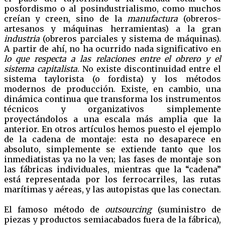
posfordismo o al posindustrialismo, como muchos
creían y creen, sino de la
manufactura
(obreros-
artesanos y máquinas herramientas) a la gran
industria
(obreros parciales y sistema de máquinas).
A partir de ahí, no ha ocurrido nada significativo en
lo que respecta a las relaciones entre el obrero y el
sistema capitalista
. No existe discontinuidad entre el
sistema taylorista (o fordista) y los métodos
modernos de producción. Existe, en cambio, una
dinámica continua que transforma los instrumentos
técnicos y organizativos simplemente
proyectándolos a una escala más amplia que la
anterior. En otros artículos hemos puesto el ejemplo
de la cadena de montaje: esta no desaparece en
absoluto, simplemente se extiende tanto que los
inmediatistas ya no la ven; las fases de montaje son
las fábricas individuales, mientras que la “cadena”
está representada por los ferrocarriles, las rutas
marítimas y aéreas, y las autopistas que las conectan.
El famoso método de
outsourcing
(suministro de
piezas y productos semiacabados fuera de la fábrica),