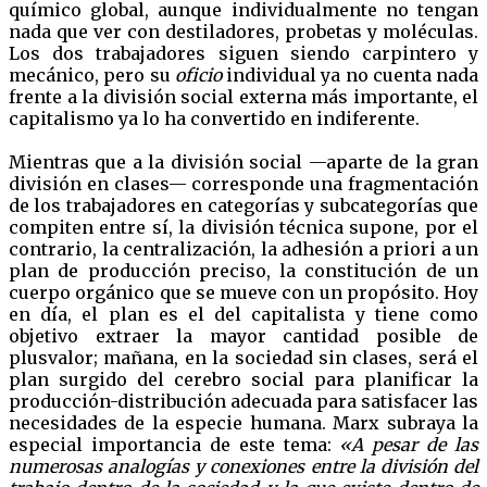
químico global, aunque individualmente no tengan
nada que ver con destiladores, probetas y moléculas.
Los dos trabajadores siguen siendo carpintero y
mecánico, pero su
oficio
individual ya no cuenta nada
frente a la división social externa más importante, el
capitalismo ya lo ha convertido en indiferente.
Mientras que a la división social —aparte de la gran
división en clases— corresponde una fragmentación
de los trabajadores en categorías y subcategorías que
compiten entre sí, la división técnica supone, por el
contrario, la centralización, la adhesión a priori a un
plan de producción preciso, la constitución de un
cuerpo orgánico que se mueve con un propósito. Hoy
en día, el plan es el del capitalista y tiene como
objetivo extraer la mayor cantidad posible de
plusvalor; mañana, en la sociedad sin clases, será el
plan surgido del cerebro social para planificar la
producción-distribución adecuada para satisfacer las
necesidades de la especie humana. Marx subraya la
especial importancia de este tema:
«A pesar de las
numerosas analogías y conexiones entre la división del