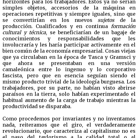
horizontes para los trabajadores. Estos ya no serían
simples objetos, accesorios de la máquina en
operaciones repetitivas y siempre iguales, sino que
se convertirían en los nuevos
sujetos
de la
producción. Cualificados y en continua
formación
cultural y técnica
, se beneficiarían de un bagaje de
conocimientos y responsabilidades que les
involucraría y les haría participar activamente en el
bien común de la economía empresarial. Cosas viejas
que ya circulaban en la época de Tasca y Gramsci y
que ahora se presentaban en una versión
camaleónica entre lo ingenuo y lo corporativo
fascista, pero que en esencia seguían siendo el
mismo producto trivial de la ideología burguesa. Los
trabajadores, por su parte, no habían visto abrirse
paraísos en la tierra, solo habían experimentado el
habitual aumento de la carga de trabajo mientras la
productividad se disparaba.
Como procedemos por invariantes y no inventamos
nada, reiteramos que el giro, el verdaderamente
revolucionario, que caracteriza al capitalismo no es
el paso del taylorismo a la calidad total o al