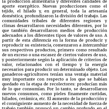
la producción alimentaria y diferentes calidades de
aporte energético. Nuevas producciones como el
tejido, el hilado y, en general, toda la artesanía
doméstica, profundizaron la división del trabajo. Las
comunidades tribales de diferentes regiones y
climas desarrollaron necesidades diferentes, por lo
que también desarrollaron medios de producción
adecuados a los diferentes tipos de valores de uso. A
partir de esta
diferencia
en la forma de producir y
reproducir su existencia, comenzaron a
intercambiar
sus respectivos productos, primero como resultado
de un exceso o una escasez de ciertos valores de uso,
y posteriormente según la aplicación de criterios de
valor, relacionados con el tiempo y la energía
necesarios para producir un determinado objeto. Los
ganaderos-agricultores tenían una ventaja material
muy importante con respecto a los que se habían
quedado en la etapa de recolectores: producían más
de lo que consumían. Por lo tanto, se desarrollaron
nuevos consumos, como pieles finamente curtidas,
hilados, cerámica, etc. El aumento de la producción y
el consiguiente aumento de la necesidad de fuerza de
trabajo también provocó un cambio profundo en el