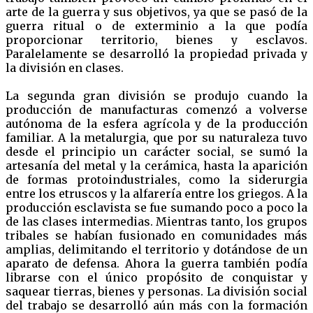
arte de la guerra y sus objetivos, ya que se pasó de la
guerra ritual o de exterminio a la que podía
proporcionar territorio, bienes y esclavos.
Paralelamente se desarrolló la propiedad privada y
la división en clases.
La segunda gran división se produjo cuando la
producción de manufacturas comenzó a volverse
autónoma de la esfera agrícola y de la producción
familiar. A la metalurgia, que por su naturaleza tuvo
desde el principio un carácter social, se sumó la
artesanía del metal y la cerámica, hasta la aparición
de formas protoindustriales, como la siderurgia
entre los etruscos y la alfarería entre los griegos. A la
producción esclavista se fue sumando poco a poco la
de las clases intermedias. Mientras tanto, los grupos
tribales se habían fusionado en comunidades más
amplias, delimitando el territorio y dotándose de un
aparato de defensa. Ahora la guerra también podía
librarse con el único propósito de conquistar y
saquear tierras, bienes y personas. La división social
del trabajo se desarrolló aún más con la formación