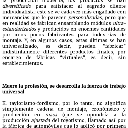
la producción moderna, los productos se han
diversificado
para satisfacer al sagrado cliente
individualista: este se ve cada vez más engañado con
mercancías que le parecen
personalizadas
, pero que
en realidad se fabrican ensamblando módulos
ultra-
estandarizados
y producidos en enormes cantidades
por unos pocos fabricantes para industrias de
montaje. Y, en algunos casos, estas últimas se han
universalizado, es decir, pueden “fabricar”
indistintamente diferentes productos finales, por
encargo de fábricas “virtuales”, es decir, sin
establecimientos.
Muere la profesión, se desarrolla la fuerza de trabajo
universal
El taylorismo-fordismo, por lo tanto, no significa
simplemente cadena de montaje, cronómetro y
producción en
masa
(que se opondría a la
producción
ajustada
del toyotismo, llamado así por
la fábrica de automóviles que lo aplicó por primera