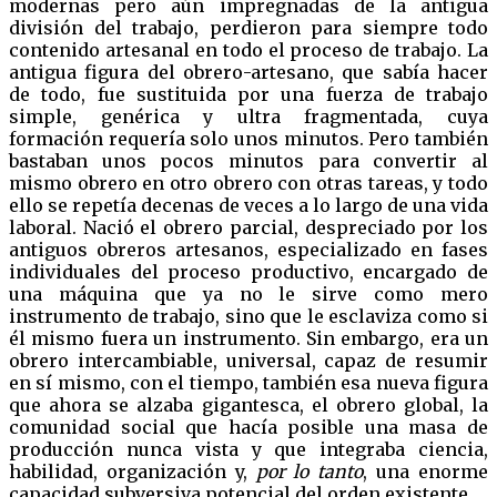
modernas pero aún impregnadas de la antigua
división del trabajo, perdieron para siempre todo
contenido artesanal en todo el proceso de trabajo. La
antigua figura del obrero-artesano, que sabía hacer
de todo, fue sustituida por una fuerza de trabajo
simple, genérica y ultra fragmentada, cuya
formación requería solo unos minutos. Pero también
bastaban unos pocos minutos para convertir al
mismo obrero en otro obrero con otras tareas, y todo
ello se repetía decenas de veces a lo largo de una vida
laboral. Nació el obrero parcial, despreciado por los
antiguos obreros artesanos, especializado en fases
individuales del proceso productivo, encargado de
una máquina que ya no le sirve como mero
instrumento de trabajo, sino que le esclaviza como si
él mismo fuera un instrumento. Sin embargo, era un
obrero intercambiable, universal, capaz de resumir
en sí mismo, con el tiempo, también esa nueva figura
que ahora se alzaba gigantesca, el obrero global, la
comunidad social que hacía posible una masa de
producción nunca vista y que integraba ciencia,
habilidad, organización y,
por lo tanto
, una enorme
capacidad subversiva potencial del orden existente.