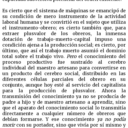
Es cierto que el sistema de máquinas se emancipó de
su condición de mero instrumento de la actividad
laboral humana y se convirtió en el sujeto que utiliza
el instrumento-obrero; es cierto también que, para
extraer plusvalor de los obreros, la inmensa
dotación de trabajo-muerto-capital impuso una
condición ajena a la producción social; es cierto, por
último, que así el trabajo muerto asumió el dominio
total sobre el trabajo vivo.
Pero
el conocimiento del
proceso productivo fue sustraído al cerebro
individual del maestro artesano para convertirse en
un producto del cerebro social, distribuido en las
diferentes células parciales del obrero en su
conjunto, aunque hoy esté al servicio del capitalista
para la producción de plusvalor. Ahora la
transmisión del conocimiento ya no se producía de
padre a hijo y de maestro artesano a aprendiz, sino
que el aparato del conocimiento social lo transmitía
directamente a cualquier número de obreros que
debían formarse. Y ese conocimiento
ya no podía
morir
con su portador, sino que vivía por sí mismo y