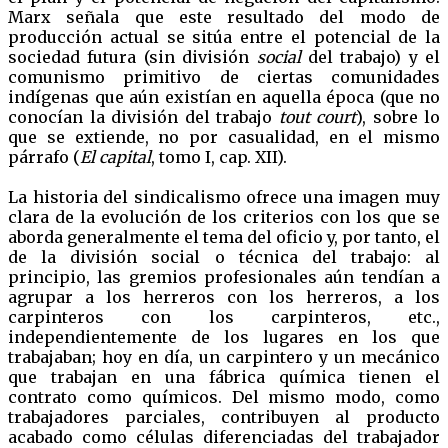
Marx señala que este resultado del modo de
producción actual se sitúa entre el potencial de la
sociedad futura (sin división
social
del trabajo) y el
comunismo primitivo de ciertas comunidades
indígenas que aún existían en aquella época (que no
conocían la división del trabajo
tout court
), sobre lo
que se extiende, no por casualidad, en el mismo
párrafo (
El capital
, tomo I, cap. XII).
La historia del sindicalismo ofrece una imagen muy
clara de la evolución de los criterios con los que se
aborda generalmente el tema del oficio y, por tanto, el
de la división social o técnica del trabajo: al
principio, las gremios profesionales aún tendían a
agrupar a los herreros con los herreros, a los
carpinteros con los carpinteros, etc.,
independientemente de los lugares en los que
trabajaban; hoy en día, un carpintero y un mecánico
que trabajan en una fábrica química tienen el
contrato como químicos. Del mismo modo, como
trabajadores parciales, contribuyen al producto
acabado como células diferenciadas del trabajador