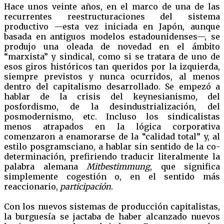
Hace unos veinte años, en el marco de una de las
recurrentes reestructuraciones del sistema
productivo —esta vez iniciada en Japón, aunque
basada en antiguos modelos estadounidenses—, se
produjo una oleada de novedad en el ámbito
“marxista” y sindical, como si se tratara de uno de
esos giros históricos tan queridos por la izquierda,
siempre previstos y nunca ocurridos, al menos
dentro del capitalismo desarrollado. Se empezó a
hablar de la crisis del keynesianismo, del
posfordismo, de la desindustrialización, del
posmodernismo, etc. Incluso los sindicalistas
menos atrapados en la lógica corporativa
comenzaron a enamorarse de la “calidad total” y, al
estilo posgramsciano, a hablar sin sentido de la co-
determinación, prefiriendo traducir literalmente la
palabra alemana
Mitbestimmung
, que significa
simplemente cogestión o, en el sentido más
reaccionario,
participación
.
Con los nuevos sistemas de producción capitalistas,
la burguesía se jactaba de haber alcanzado nuevos