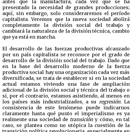
antes que la manufactura, cada vez que se ha
presentado la necesidad de grandes producciones;
aquí, sin embargo, solo consideraremos el período
capitalista. Veremos que la nueva sociedad abolirá
completamente la división social del trabajo y
cambiará la naturaleza de la división técnica, cambio
que ya está en marcha.
El desarrollo de las fuerzas productivas alcanzado
por un país capitalista se reconoce por el grado de
desarrollo de la división social del trabajo. Dado que
en la base del desarrollo moderno de la fuerza
productiva social hay una organización cada vez más
diversificada, se trata de establecer si en la sociedad
actual estamos viviendo una fase de ampliación
adicional de la división social y técnica del trabajo o
si, por el contrario, estamos asistiendo, al menos en
los países más industrializados, a su
regresión
. La
consistencia de este fenómeno puede indicarnos
claramente hasta qué punto el imperialismo es ya
realmente una sociedad de
transición
y cómo, en tal
caso, se plantea como no utópica la cuestión de la
transición política revolucionaria, especialmente en