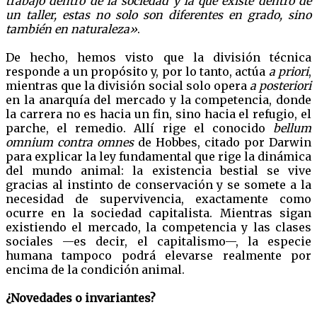
trabajo dentro de la sociedad y la que existe dentro de
un taller, estas no solo son diferentes en grado, sino
también en naturaleza»
.
De hecho, hemos visto que la división técnica
responde a un propósito y, por lo tanto, actúa
a priori
,
mientras que la división social solo opera
a posteriori
en la anarquía del mercado y la competencia, donde
la carrera no es hacia un fin, sino hacia el refugio, el
parche, el remedio. Allí rige el conocido
bellum
omnium contra omnes
de Hobbes, citado por Darwin
para explicar la ley fundamental que rige la dinámica
del mundo animal: la existencia bestial se vive
gracias al instinto de conservación y se somete a la
necesidad de supervivencia, exactamente como
ocurre en la sociedad capitalista. Mientras sigan
existiendo el mercado, la competencia y las clases
sociales —es decir, el capitalismo—, la especie
humana tampoco podrá elevarse realmente por
encima de la condición animal.
¿Novedades o invariantes?