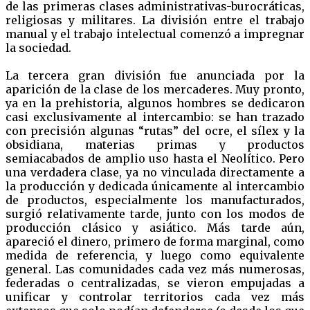
de las primeras clases administrativas-burocráticas,
religiosas y militares. La división entre el trabajo
manual y el trabajo intelectual comenzó a impregnar
la sociedad.
La tercera gran división fue anunciada por la
aparición de la clase de los mercaderes. Muy pronto,
ya en la prehistoria, algunos hombres se dedicaron
casi exclusivamente al intercambio: se han trazado
con precisión algunas “rutas” del ocre, el sílex y la
obsidiana, materias primas y productos
semiacabados de amplio uso hasta el Neolítico. Pero
una verdadera clase, ya no vinculada directamente a
la producción y dedicada únicamente al intercambio
de productos, especialmente los manufacturados,
surgió relativamente tarde, junto con los modos de
producción clásico y asiático. Más tarde aún,
apareció el dinero, primero de forma marginal, como
medida de referencia, y luego como equivalente
general. Las comunidades cada vez más numerosas,
federadas o centralizadas, se vieron empujadas a
unificar y controlar territorios cada vez más