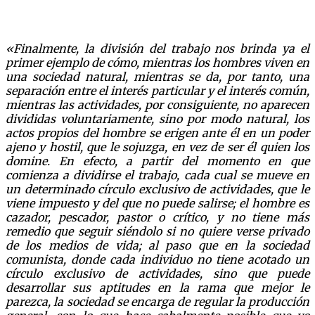
«Finalmente, la división del trabajo nos brinda ya el
primer ejemplo de cómo, mientras los hombres viven en
una sociedad natural, mientras se da, por tanto, una
separación entre el interés particular y el interés común,
mientras las actividades, por consiguiente, no aparecen
divididas voluntariamente, sino por modo natural, los
actos propios del hombre se erigen ante él en un poder
ajeno y hostil, que le sojuzga, en vez de ser él quien los
domine. En efecto, a partir del momento en que
comienza a dividirse el trabajo, cada cual se mueve en
un determinado círculo exclusivo de actividades, que le
viene impuesto y del que no puede salirse; el hombre es
cazador, pescador, pastor o crítico, y no tiene más
remedio que seguir siéndolo si no quiere verse privado
de los medios de vida; al paso que en la sociedad
comunista, donde cada individuo no tiene acotado un
círculo exclusivo de actividades, sino que puede
desarrollar sus aptitudes en la rama que mejor le
parezca, la sociedad se encarga de regular la producción