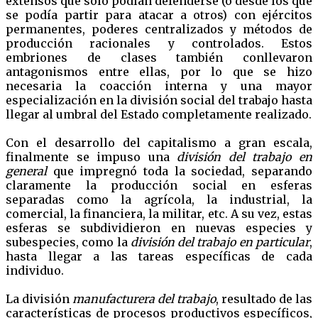
extensos que solo podían defenderse (o desde los que
se podía partir para atacar a otros) con ejércitos
permanentes, poderes centralizados y métodos de
producción racionales y controlados. Estos
embriones de clases también conllevaron
antagonismos entre ellas, por lo que se hizo
necesaria la coacción interna y una mayor
especialización en la división social del trabajo hasta
llegar al umbral del Estado completamente realizado.
Con el desarrollo del capitalismo a gran escala,
finalmente se impuso una
división del trabajo en
general
que impregnó toda la sociedad, separando
claramente la producción social en esferas
separadas como la agrícola, la industrial, la
comercial, la financiera, la militar, etc. A su vez, estas
esferas se subdividieron en nuevas especies y
subespecies, como la
división del trabajo en particular
,
hasta llegar a las tareas específicas de cada
individuo.
La división
manufacturera del trabajo
, resultado de las
características de procesos productivos específicos,