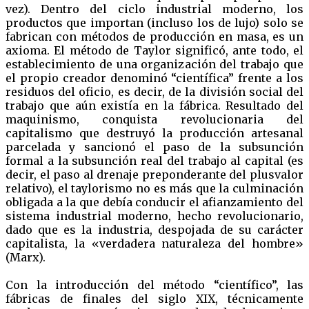
vez). Dentro del ciclo industrial moderno, los
productos que importan (incluso los de lujo) solo se
fabrican con métodos de producción en masa, es un
axioma. El método de Taylor significó, ante todo, el
establecimiento de una organización del trabajo que
el propio creador denominó “científica” frente a los
residuos del oficio, es decir, de la división social del
trabajo que aún existía en la fábrica. Resultado del
maquinismo, conquista revolucionaria del
capitalismo que destruyó la producción artesanal
parcelada y sancionó el paso de la subsunción
formal a la subsunción real del trabajo al capital (es
decir, el paso al drenaje preponderante del plusvalor
relativo), el taylorismo no es más que la culminación
obligada a la que debía conducir el afianzamiento del
sistema industrial moderno, hecho revolucionario,
dado que es la industria, despojada de su carácter
capitalista, la «verdadera naturaleza del hombre»
(Marx).
Con la introducción del método “científico”, las
fábricas de finales del siglo XIX, técnicamente