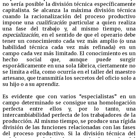
no sería posible la división técnica específicamente
capitalista. Se alcanza la máxima división técnica
cuando la racionalización del proceso productivo
impone una
cualificación
particular a quien realiza
una fase del trabajo y, al mismo tiempo, una
especialización
, en el sentido de que el operario debe
tener un conocimiento cada vez más amplio (o una
habilidad técnica cada vez más refinada) en un
campo cada vez más limitado. El conocimiento es un
hecho social que, aunque puede surgir
esporádicamente en una sola fábrica, ciertamente no
se limita a ella, como ocurría en el taller del maestro
artesano, que transmitía los secretos del oficio solo a
su hijo o a su aprendiz.
Es evidente que con varios “especialistas” en un
campo determinado se consigue una homologación
perfecta entre ellos y, por lo tanto, una
intercambiabilidad perfecta de los trabajadores de la
producción. Al mismo tiempo, se produce una rígida
división de las funciones relacionadas con las fases
del proceso productivo. Si la división técnica del