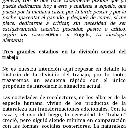
general, con lo que hace cabalmente posible que yo
pueda dedicarme hoy a esto y mañana a aquello, que
pueda por la mañana cazar, por la tarde pescar y por la
noche apacentar el ganado, y después de comer, si me
place, dedicarme a criticar, sin necesidad de ser
exclusivamente cazador, pescador, pastor o crítico,
según los casos.»
(Marx y Engels,
La ideología
alemana
)
Tres grandes estadios en la división social del
trabajo
No es nuestra intención aquí repasar en detalle la
historia de la división del trabajo; por lo tanto,
trazaremos un esquema rápido con el único
propósito de introducir la situación actual.
Las sociedades de recolectores, en los albores de la
especie humana, vivían de los productos de la
naturaleza sin transformaciones adicionales. Con la
caza y el uso del fuego, la necesidad de “trabajo”
creció, pero siguió siendo mínima en comparación
con las formas sociales posteriores. La naturaleza