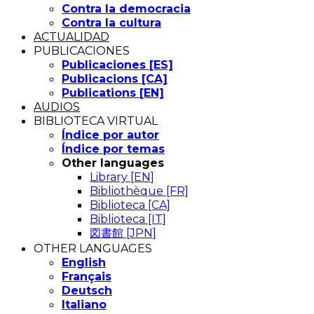
Contra la democracia
Contra la cultura
ACTUALIDAD
PUBLICACIONES
Publicaciones [ES]
Publicacions [CA]
Publications [EN]
AUDIOS
BIBLIOTECA VIRTUAL
Índice por autor
Índice por temas
Other languages
Library [EN]
Bibliothèque [FR]
Biblioteca [CA]
Biblioteca [IT]
図書館 [JPN]
OTHER LANGUAGES
English
Français
Deutsch
Italiano