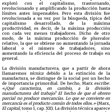
explotó con el capitalismo, trastornando,
revolucionando y amplificando la producción hasta
límites antes impensables. Pero esta división fue
revolucionada a su vez por la búsqueda, típica del
capitalismo desarrollado, de la máxima
productividad, es decir, de la máxima producción
con cada vez menos trabajadores. Dicho de otro
modo, de la máxima producción de plusvalor
relativo, la que se obtiene no aumentando la jornada
laboral o el número de trabajadores, sino
aumentando la eficiencia del proceso de trabajo en
general.
La división manufacturera, que a partir de ahora
llamaremos
técnica
debido a la extinción de la
manufactura, se distingue de la social por un hecho
de importancia primordial. De hecho, Marx escribe:
«¿Qué caracteriza, en cambio, a la división
manufacturera del trabajo? El hecho de que el obrero
parcial no produce mercancías. Lo que se convierte en
mercancía es el producto común de todos ellos.»
(Marx,
El capital
, tomo I, cap. XII). La división técnica aparece