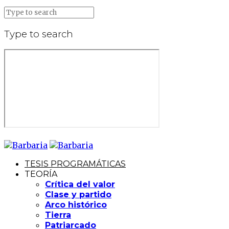
Type to search
TESIS PROGRAMÁTICAS
TEORÍA
Crítica del valor
Clase y partido
Arco histórico
Tierra
Patriarcado