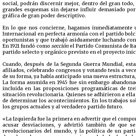
social, podrán discernir mejor, dentro del gran todo,
grandes esquemas sin dejarse influir demasiado por
gráfica de gran poder descriptivo.
En lo que nos concierne, hagamos inmediatamente u
Internacional en perfecta armonía con el partido bolc
oportunistas y que trabajó asiduamente luchando cont
En 1921 fundó como
sección
el Partido Comunista de Ita
partido selecto y orgánico previsto en el proyecto inic
Cuando, después de la Segunda Guerra Mundial, esta
afiliados, celebrando congresos y votando tesis a vece
de su forma, ya había anticipado una nueva estructura
La forma asumida en 1945 fue sin embargo abandonada
incluida en las proposiciones programáticas de tre
situación revolucionaria. Quienes se adhirieron a ella
de determinar los acontecimientos. En los trabajos so
los grupos actuales y al verdadero partido futuro.
«La Izquierda fue la primera en advertir que el compo
acusar desviaciones, y advirtió también de que se 
revolucionarios del mundo, y la política de un parti