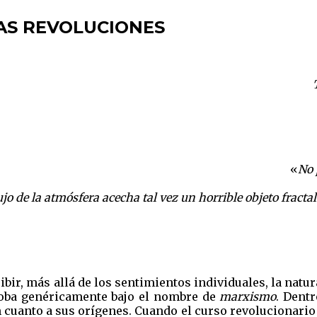
LAS REVOLUCIONES
«
No 
ujo de la atmósfera acecha tal vez un horrible objeto fract
bir, más allá de los sentimientos individuales, la natur
loba genéricamente bajo el nombre de
marxismo
. Dent
 cuanto a sus orígenes. Cuando el curso revolucionario