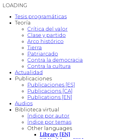
LOADING
Tesis programáticas
Teoría
Crítica del valor
Clase y partido
Arco histórico
Tierra
Patriarcado
Contra la democracia
Contra la cultura
Actualidad
Publicaciones
Publicaciones [ES]
Publicacions [CA]
Publications [EN]
Audios
Biblioteca virtual
Índice por autor
Índice por temas
Other languages
Library [EN]