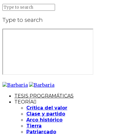
Type to search
TESIS PROGRAMÁTICAS
TEORÍA
Crítica del valor
Clase y partido
Arco histórico
Tierra
Patriarcado