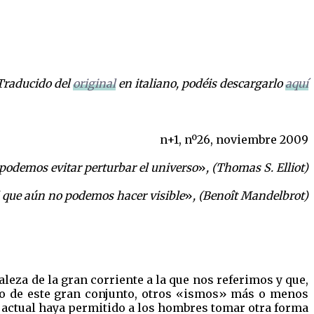
Traducido del
original
en italiano, podéis descargarlo
aquí
n+1, nº26, noviembre 2009
podemos evitar perturbar el universo
»
, (Thomas S. Elliot)
al que aún no podemos hacer visible
»
, (Benoît Mandelbrot)
aleza de la gran corriente a la que nos referimos y que,
ro de este gran conjunto, otros «ismos» más o menos
 actual haya permitido a los hombres tomar otra forma