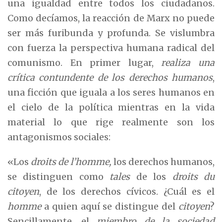
una igualdad entre todos los ciudadanos.
Como decíamos, la reacción de Marx no puede
ser más furibunda y profunda. Se vislumbra
con fuerza la perspectiva humana radical del
comunismo. En primer lugar,
realiza una
crítica contundente de los derechos humanos
,
una ficción que iguala a los seres humanos en
el cielo de la política mientras en la vida
material lo que rige realmente son los
antagonismos sociales:
«Los
droits de l’homme,
los derechos humanos,
se distinguen como
tales
de los
droits du
citoyen
, de los derechos cívicos. ¿Cuál es el
homme
a quien aquí se distingue del
citoyen
?
Sencillamente, el
miembro de la sociedad