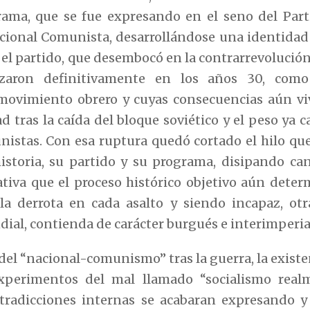
rama, que se fue expresando en el seno del Par
cional Comunista, desarrollándose una identidad 
 el partido, que desembocó en la contrarrevolución
nzaron definitivamente en los años 30, com
l movimiento obrero y cuyas consecuencias aún vi
 tras la caída del bloque soviético y el peso ya ca
nistas. Con esa ruptura quedó cortado el hilo que
istoria, su partido y su programa, disipando ca
ativa que el proceso histórico objetivo aún dete
 la derrota en cada asalto y siendo incapaz, otr
al, contienda de carácter burgués e interimperial
del “nacional-comunismo” tras la guerra, la exist
experimentos del mal llamado “socialismo realm
tradicciones internas se acabaran expresando 