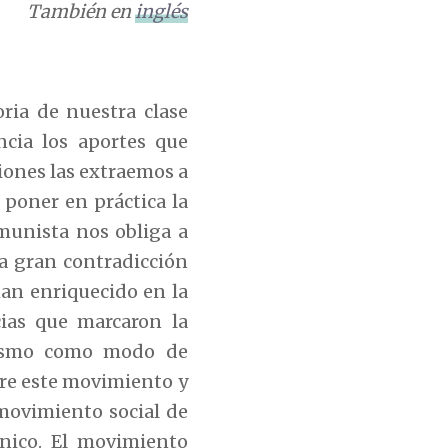
También en
inglés
ria de nuestra clase
ncia los aportes que
iones las extraemos a
 poner en práctica la
munista nos obliga a
la gran contradicción
han enriquecido en la
ias que marcaron la
talismo como modo de
bre este movimiento y
movimiento social de
nico. El movimiento