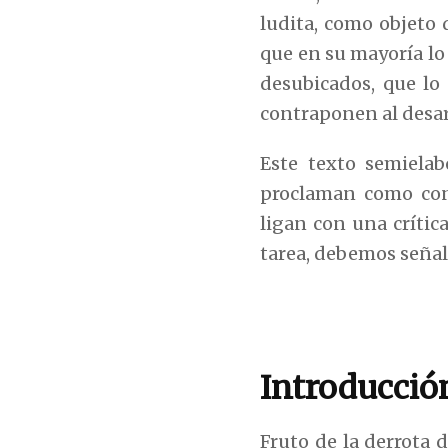
ludita, como objeto 
que en su mayoría l
desubicados, que lo
contraponen al desar
Este texto semiela
proclaman como cont
ligan con una crític
tarea, debemos señal
Introducció
Fruto de la derrota 