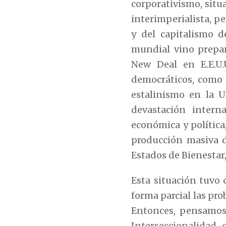
corporativismo, situ
interimperialista, p
y del capitalismo 
mundial vino prepar
New Deal en E.E.U.
democráticos, como 
estalinismo en la U
devastación interna
económica y política
producción masiva d
Estados de Bienestar
Esta situación tuvo
forma parcial las pr
Entonces, pensamos 
Interseccionalidad
, 