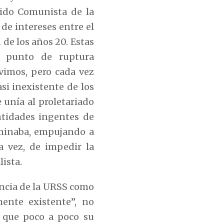
tido Comunista de la
de intereses entre el
 de los años 20. Estas
o punto de ruptura
vimos, pero cada vez
si inexistente de los
 unía al proletariado
ntidades ingentes de
rminaba, empujando a
a vez, de impedir la
ista.
encia de la URSS como
ente existente”, no
y que poco a poco su