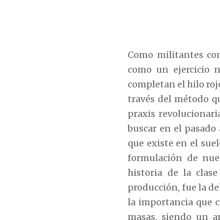
Como militantes com
como un ejercicio n
completan el hilo ro
través del método qu
praxis revolucionar
buscar en el pasado 
que existe en el sue
formulación de nue
historia de la clas
producción, fue la d
la importancia que 
masas, siendo un a