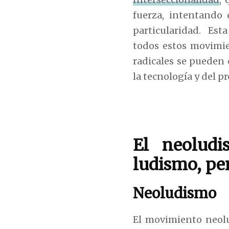
fuerza, intentando 
particularidad. Esta
todos estos movimie
radicales se pueden
la tecnología y del p
El neoludi
ludismo, pe
Neoludismo
El movimiento neol