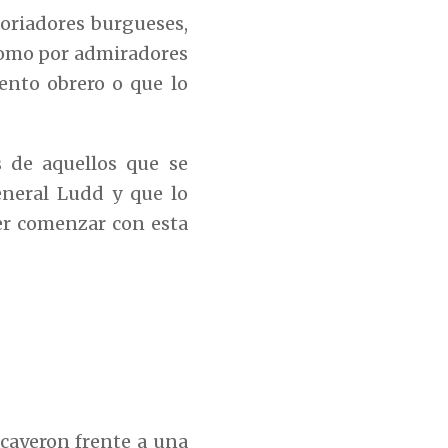
toriadores burgueses,
como por admiradores
ento obrero o que lo
 de aquellos que se
eneral Ludd y que lo
der comenzar con esta
 cayeron frente a una