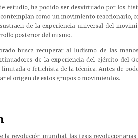
de estudio, ha podido ser desvirtuado por los his
o contemplan como un movimiento reaccionario, 
 sustraen de la experiencia universal del movimi
rollo posterior del mismo.
borado busca recuperar al ludismo de las manos
inuadores de la experiencia del ejército del G
a limitada o fetichista de la técnica. Antes de po
ar el origen de estos grupos o movimientos.
n
de la revolución mundial, las tesis revolucionarias