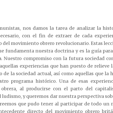
unistas, nos damos la tarea de analizar la histo
ecesario, con el fin de extraer de cada experie
jo del movimiento obrero revolucionario. Estas lecc
e fundamenta nuestra doctrina y es la guía para
ia. Nuestro compromiso con la futura sociedad co
aquellas experiencias que han puesto de relieve 
lo de la sociedad actual, así como aquellas que la 
stro programa histórico. Una de esas experienc
e obrera, al producirse con el parto del capi
el ludismo, y queremos dar nuestra perspectiva so
creemos que pudo tener al participar de todo un 
ntecedente directo del movimiento obrero britá