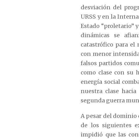
desviación del prog
URSS y en la Interna
Estado “proletario” y
dinámicas se afia
catastrófico para e
con menor intensidad
falsos partidos comu
como clase con su h
energía social comb
nuestra clase hacia
segunda guerra mundi
A pesar del dominio 
de los siguientes 
impidió que las con