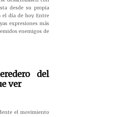
ista desde su propia
 el día de hoy. Entre
uyas expresiones más
 temidos enemigos de
eredero del
ue ver
dente el movimiento