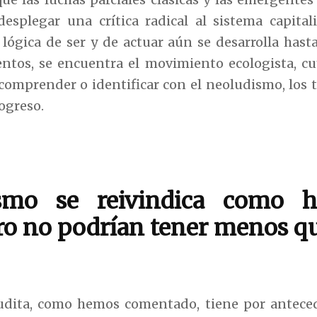
desplegar una crítica radical al sistema capital
 lógica de ser y de actuar aún se desarrolla hasta
ntos, se encuentra el movimiento ecologista, c
 comprender o identificar con el neoludismo, los
rogreso.
smo se reivindica como h
ro no podrían tener menos q
udita, como hemos comentado, tiene por antece