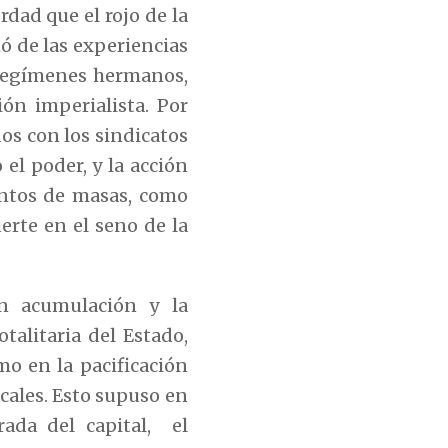
rdad que el rojo de la
ó de las experiencias
e regímenes hermanos,
ón imperialista. Por
dos con los sindicatos
el poder, y la acción
entos de masas, como
erte en el seno de la
an acumulación y la
talitaria del Estado,
o en la pacificación
icales. Esto supuso en
rada del capital, el