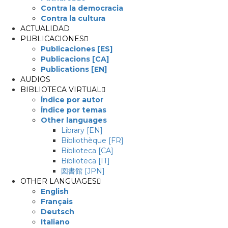
Contra la democracia
Contra la cultura
ACTUALIDAD
PUBLICACIONES
Publicaciones [ES]
Publicacions [CA]
Publications [EN]
AUDIOS
BIBLIOTECA VIRTUAL
Índice por autor
Índice por temas
Other languages
Library [EN]
Bibliothèque [FR]
Biblioteca [CA]
Biblioteca [IT]
図書館 [JPN]
OTHER LANGUAGES
English
Français
Deutsch
Italiano