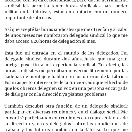
acuerdo con su dirección sindical, pero que la herramienta
sindical les permitía tener horas sindicales para poder
militar en la fábrica y estar en contacto con un número
importante de obreros.
Así que acepté las horas sindicales que me ofrecían y al cabo
de unos meses me nombraron delegado sindical, lo que me
daba acceso a 20 horas de delegación al mes.
Esta fue mi entrada en el mundo de los delegados. Fui
delegado sindical durante dos años, hasta que una gran
huelga puso fin a mi experiencia sindical. En efecto, las
horas sindicales me permitían moverme libremente por las
cadenas de montaje y hablar con los obreros de la fábrica.
Es un aspecto interesante de la función, aunque el hecho de
que los obreros deleguen su voz en una persona encargada
de dialogar con la dirección ya plantea problemas.
También descubrí otra función de un delegado sindical:
participar en diversas reuniones y en el diálogo social. Me
encontré participando en reuniones con representantes de
la dirección y otros delegados sobre las condiciones de
trabajo y los futuros cambios en la fábrica. Lo que me