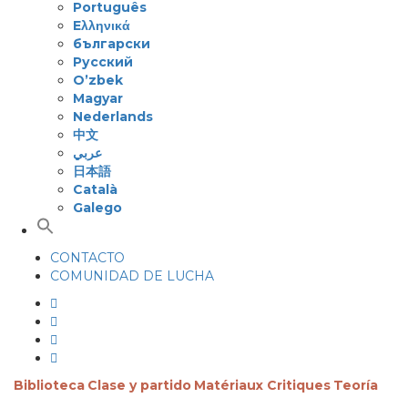
Português
Eλληνικά
български
Русский
O’zbek
Magyar
Nederlands
中文
عربي
日本語
Català
Galego
CONTACTO
COMUNIDAD DE LUCHA
Biblioteca
Clase y partido
Matériaux Critiques
Teoría