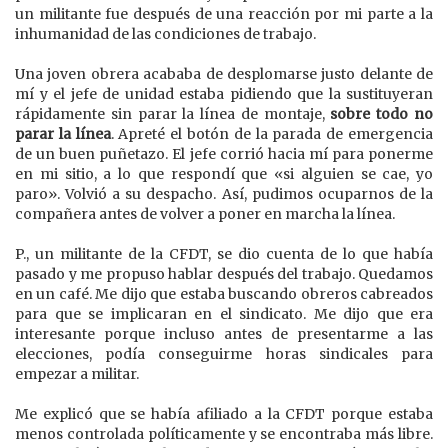
un militante fue después de una reacción por mi parte a la
inhumanidad de las condiciones de trabajo.
Una joven obrera acababa de desplomarse justo delante de
mí y el jefe de unidad estaba pidiendo que la sustituyeran
rápidamente sin parar la línea de montaje,
sobre todo no
parar la línea
. Apreté el botón de la parada de emergencia
de un buen puñetazo. El jefe corrió hacia mí para ponerme
en mi sitio, a lo que respondí que «si alguien se cae, yo
paro». Volvió a su despacho. Así, pudimos ocuparnos de la
compañera antes de volver a poner en marcha la línea.
P., un militante de la CFDT, se dio cuenta de lo que había
pasado y me propuso hablar después del trabajo. Quedamos
en un café. Me dijo que estaba buscando obreros cabreados
para que se implicaran en el sindicato. Me dijo que era
interesante porque incluso antes de presentarme a las
elecciones, podía conseguirme horas sindicales para
empezar a militar.
Me explicó que se había afiliado a la CFDT porque estaba
menos controlada políticamente y se encontraba más libre.