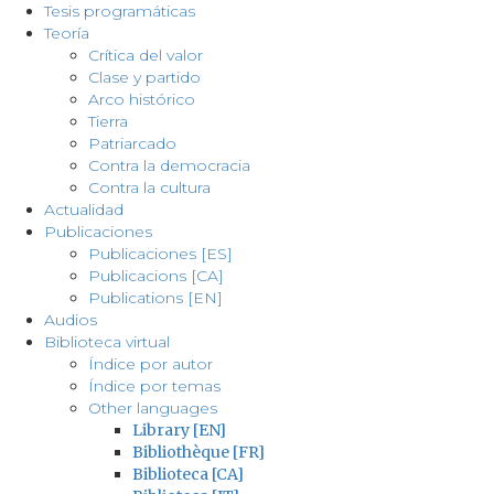
Tesis programáticas
Teoría
Crítica del valor
Clase y partido
Arco histórico
Tierra
Patriarcado
Contra la democracia
Contra la cultura
Actualidad
Publicaciones
Publicaciones [ES]
Publicacions [CA]
Publications [EN]
Audios
Biblioteca virtual
Índice por autor
Índice por temas
Other languages
Library [EN]
Bibliothèque [FR]
Biblioteca [CA]