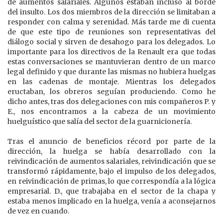
de aumentos salariales. Algunos estaban incluso al borde
del insulto. Los dos miembros de la dirección se limitaban a
responder con calma y serenidad. Más tarde me di cuenta
de que este tipo de reuniones son representativas del
diálogo social y sirven de desahogo para los delegados. Lo
importante para los directivos de la Renault era que todas
estas conversaciones se mantuvieran dentro de un marco
legal definido y que durante las mismas no hubiera huelgas
en las cadenas de montaje. Mientras los delegados
eructaban, los obreros seguían produciendo. Como he
dicho antes, tras dos delegaciones con mis compañeros P. y
E., nos encontramos a la cabeza de un movimiento
huelguístico que salía del sector de la guarnicionería.
Tras el anuncio de beneficios récord por parte de la
dirección, la huelga se había desarrollado con la
reivindicación de aumentos salariales, reivindicación que se
transformó rápidamente, bajo el impulso de los delegados,
en reivindicación de primas, lo que correspondía a la lógica
empresarial. D., que trabajaba en el sector de la chapa y
estaba menos implicado en la huelga, venía a aconsejarnos
de vez en cuando.