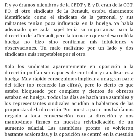
P. y yo éramos miembros de la CFDT y E. y D. eran de la CGT.
FO, el otro sindicato de la Renault, estaba claramente
identificado como el sindicato de la patronal, y sus
militantes tenían poca influencia en la huelga. Ya había
adivinado que cada papel tenía su importancia para la
dirección de la Renault, pero la forma en que se desarrolló la
huelga no hizo sino confirmar mis intuiciones y
observaciones. Un malo malísimo por un lado y dos
sindicatos más respetables por el otro.
Solo los sindicatos aparentemente en oposición a la
dirección podían ser capaces de controlar y canalizar esta
huelga. Muy rápido conseguimos implicar a una gran parte
del taller (no recuerdo las cifras), pero lo cierto es que
estaba bloqueado por completo y cientos de obreros
estaban en huelga. Todos los días se hacía una asamblea y
los representantes sindicales acudían a hablarnos de las
propuestas de la dirección. Por nuestra parte, nos habíamos
negado a toda conversación con la dirección y nos
mantuvimos firmes en nuestra reivindicación de un
aumento salarial. Las asambleas pronto se volvieron
bastante acaloradas, y la oposición se centró en la cuestión