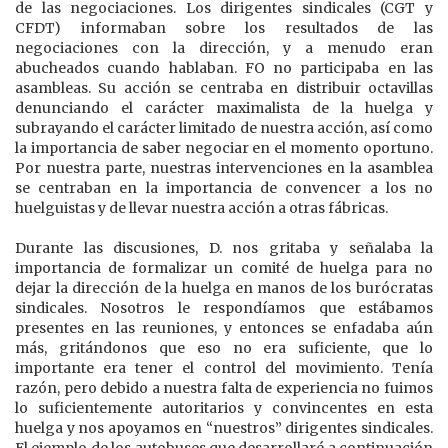
de las negociaciones. Los dirigentes sindicales (CGT y
CFDT) informaban sobre los resultados de las
negociaciones con la dirección, y a menudo eran
abucheados cuando hablaban. FO no participaba en las
asambleas. Su acción se centraba en distribuir octavillas
denunciando el carácter maximalista de la huelga y
subrayando el carácter limitado de nuestra acción, así como
la importancia de saber negociar en el momento oportuno.
Por nuestra parte, nuestras intervenciones en la asamblea
se centraban en la importancia de convencer a los no
huelguistas y de llevar nuestra acción a otras fábricas.
Durante las discusiones, D. nos gritaba y señalaba la
importancia de formalizar un comité de huelga para no
dejar la dirección de la huelga en manos de los burócratas
sindicales. Nosotros le respondíamos que estábamos
presentes en las reuniones, y entonces se enfadaba aún
más, gritándonos que eso no era suficiente, que lo
importante era tener el control del movimiento. Tenía
razón, pero debido a nuestra falta de experiencia no fuimos
lo suficientemente autoritarios y convincentes en esta
huelga y nos apoyamos en “nuestros” dirigentes sindicales.