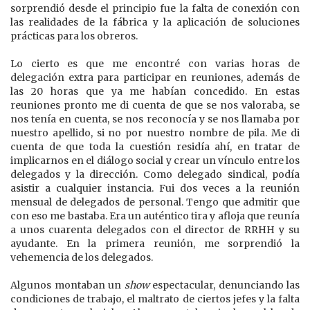
sorprendió desde el principio fue la falta de conexión con
las realidades de la fábrica y la aplicación de soluciones
prácticas para los obreros.
Lo cierto es que me encontré con varias horas de
delegación extra para participar en reuniones, además de
las 20 horas que ya me habían concedido. En estas
reuniones pronto me di cuenta de que se nos valoraba, se
nos tenía en cuenta, se nos reconocía y se nos llamaba por
nuestro apellido, si no por nuestro nombre de pila. Me di
cuenta de que toda la cuestión residía ahí, en tratar de
implicarnos en el diálogo social y crear un vínculo entre los
delegados y la dirección. Como delegado sindical, podía
asistir a cualquier instancia. Fui dos veces a la reunión
mensual de delegados de personal. Tengo que admitir que
con eso me bastaba. Era un auténtico tira y afloja que reunía
a unos cuarenta delegados con el director de RRHH y su
ayudante. En la primera reunión, me sorprendió la
vehemencia de los delegados.
Algunos montaban un
show
espectacular, denunciando las
condiciones de trabajo, el maltrato de ciertos jefes y la falta