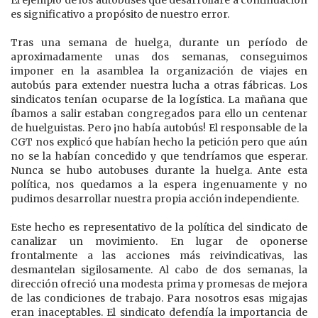
El ejemplo de los autobuses que desarrollaré a continuación
es significativo a propósito de nuestro error.
Tras una semana de huelga, durante un período de
aproximadamente unas dos semanas, conseguimos
imponer en la asamblea la organización de viajes en
autobús para extender nuestra lucha a otras fábricas. Los
sindicatos tenían ocuparse de la logística. La mañana que
íbamos a salir estaban congregados para ello un centenar
de huelguistas. Pero ¡no había autobús! El responsable de la
CGT nos explicó que habían hecho la petición pero que aún
no se la habían concedido y que tendríamos que esperar.
Nunca se hubo autobuses durante la huelga. Ante esta
política, nos quedamos a la espera ingenuamente y no
pudimos desarrollar nuestra propia acción independiente.
Este hecho es representativo de la política del sindicato de
canalizar un movimiento. En lugar de oponerse
frontalmente a las acciones más reivindicativas, las
desmantelan sigilosamente. Al cabo de dos semanas, la
dirección ofreció una modesta prima y promesas de mejora
de las condiciones de trabajo. Para nosotros esas migajas
eran inaceptables. El sindicato defendía la importancia de