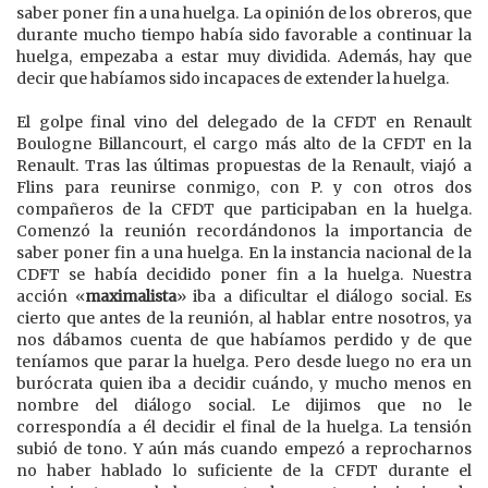
saber poner fin a una huelga. La opinión de los obreros, que
durante mucho tiempo había sido favorable a continuar la
huelga, empezaba a estar muy dividida. Además, hay que
decir que habíamos sido incapaces de extender la huelga.
El golpe final vino del delegado de la CFDT en Renault
Boulogne Billancourt, el cargo más alto de la CFDT en la
Renault. Tras las últimas propuestas de la Renault, viajó a
Flins para reunirse conmigo, con P. y con otros dos
compañeros de la CFDT que participaban en la huelga.
Comenzó la reunión recordándonos la importancia de
saber poner fin a una huelga. En la instancia nacional de la
CDFT se había decidido poner fin a la huelga. Nuestra
acción «
maximalista
» iba a dificultar el diálogo social. Es
cierto que antes de la reunión, al hablar entre nosotros, ya
nos dábamos cuenta de que habíamos perdido y de que
teníamos que parar la huelga. Pero desde luego no era un
burócrata quien iba a decidir cuándo, y mucho menos en
nombre del diálogo social. Le dijimos que no le
correspondía a él decidir el final de la huelga. La tensión
subió de tono. Y aún más cuando empezó a reprocharnos
no haber hablado lo suficiente de la CFDT durante el