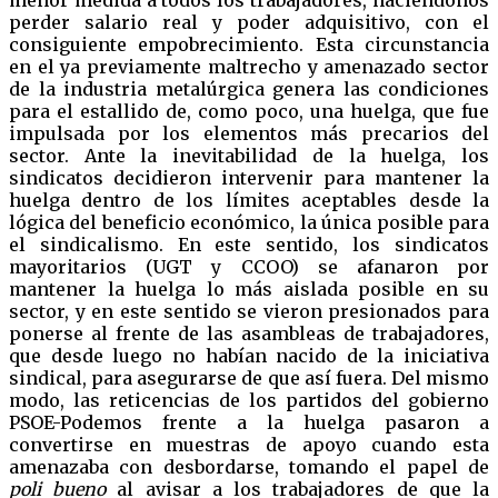
menor medida a todos los trabajadores, haciéndonos
perder salario real y poder adquisitivo, con el
consiguiente empobrecimiento. Esta circunstancia
en el ya previamente maltrecho y amenazado sector
de la industria metalúrgica genera las condiciones
para el estallido de, como poco, una huelga, que fue
impulsada por los elementos más precarios del
sector. Ante la inevitabilidad de la huelga, los
sindicatos decidieron intervenir para mantener la
huelga dentro de los límites aceptables desde la
lógica del beneficio económico, la única posible para
el sindicalismo. En este sentido, los sindicatos
mayoritarios (UGT y CCOO) se afanaron por
mantener la huelga lo más aislada posible en su
sector, y en este sentido se vieron presionados para
ponerse al frente de las asambleas de trabajadores,
que desde luego no habían nacido de la iniciativa
sindical, para asegurarse de que así fuera. Del mismo
modo, las reticencias de los partidos del gobierno
PSOE-Podemos frente a la huelga pasaron a
convertirse en muestras de apoyo cuando esta
amenazaba con desbordarse, tomando el papel de
poli bueno
al avisar a los trabajadores de que la