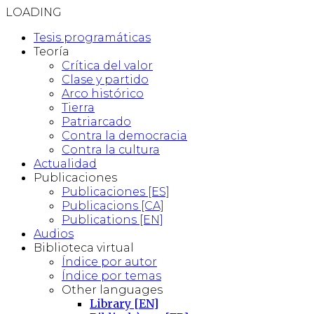
LOADING
Tesis programáticas
Teoría
Crítica del valor
Clase y partido
Arco histórico
Tierra
Patriarcado
Contra la democracia
Contra la cultura
Actualidad
Publicaciones
Publicaciones [ES]
Publicacions [CA]
Publications [EN]
Audios
Biblioteca virtual
Índice por autor
Índice por temas
Other languages
Library [EN]