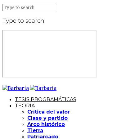
Type to search
TESIS PROGRAMÁTICAS
TEORÍA
Crítica del valor
Clase y partido
Arco histórico
Tierra
Patriarcado