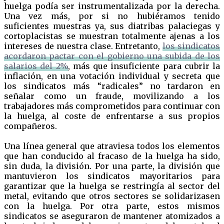
huelga podía ser instrumentalizada por la derecha.
Una vez más, por si no hubiéramos tenido
suficientes muestras ya, sus diatribas palaciegas y
cortoplacistas se muestran totalmente ajenas a los
intereses de nuestra clase. Entretanto,
los sindicatos
acordaron pactar con el gobierno una subida de los
salarios del 2%
, más que insuficiente para cubrir la
inflación, en una votación individual y secreta que
los sindicatos más “radicales” no tardaron en
señalar como un fraude, movilizando a los
trabajadores más comprometidos para continuar con
la huelga, al coste de enfrentarse a sus propios
compañeros.
Una línea general que atraviesa todos los elementos
que han conducido al fracaso de la huelga ha sido,
sin duda, la división. Por una parte, la división que
mantuvieron los sindicatos mayoritarios para
garantizar que la huelga se restringía al sector del
metal, evitando que otros sectores se solidarizasen
con la huelga. Por otra parte, estos mismos
sindicatos se aseguraron de mantener atomizados a