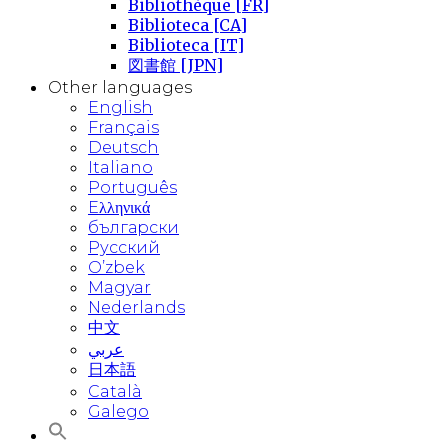
Bibliothèque [FR]
Biblioteca [CA]
Biblioteca [IT]
図書館 [JPN]
Other languages
English
Français
Deutsch
Italiano
Português
Eλληνικά
български
Русский
O’zbek
Magyar
Nederlands
中文
عربي
日本語
Català
Galego