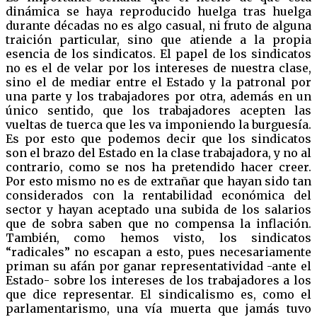
dinámica se haya reproducido huelga tras huelga
durante décadas no es algo casual, ni fruto de alguna
traición particular, sino que atiende a la propia
esencia de los sindicatos. El papel de los sindicatos
no es el de velar por los intereses de nuestra clase,
sino el de mediar entre el Estado y la patronal por
una parte y los trabajadores por otra, además en un
único sentido, que los trabajadores acepten las
vueltas de tuerca que les va imponiendo la burguesía.
Es por esto que podemos decir que los sindicatos
son el brazo del Estado en la clase trabajadora, y no al
contrario, como se nos ha pretendido hacer creer.
Por esto mismo no es de extrañar que hayan sido tan
considerados con la rentabilidad económica del
sector y hayan aceptado una subida de los salarios
que de sobra saben que no compensa la inflación.
También, como hemos visto, los sindicatos
“radicales” no escapan a esto, pues necesariamente
priman su afán por ganar representatividad -ante el
Estado- sobre los intereses de los trabajadores a los
que dice representar. El sindicalismo es, como el
parlamentarismo, una vía muerta que jamás tuvo