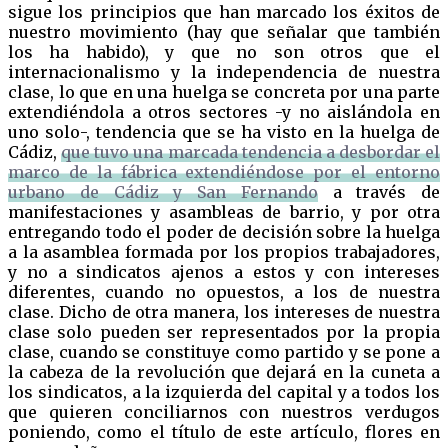
sigue los principios que han marcado los éxitos de
nuestro movimiento (hay que señalar que también
los ha habido), y que no son otros que el
internacionalismo y la independencia de nuestra
clase, lo que en una huelga se concreta por una parte
extendiéndola a otros sectores -y no aislándola en
uno solo-, tendencia que se ha visto en la huelga de
Cádiz,
que tuvo una marcada tendencia a desbordar el
marco de la fábrica extendiéndose por el entorno
urbano de Cádiz y San Fernando
a través de
manifestaciones y asambleas de barrio, y por otra
entregando todo el poder de decisión sobre la huelga
a la asamblea formada por los propios trabajadores,
y no a sindicatos ajenos a estos y con intereses
diferentes, cuando no opuestos, a los de nuestra
clase. Dicho de otra manera, los intereses de nuestra
clase solo pueden ser representados por la propia
clase, cuando se constituye como partido y se pone a
la cabeza de la revolución que dejará en la cuneta a
los sindicatos, a la izquierda del capital y a todos los
que quieren conciliarnos con nuestros verdugos
poniendo, como el título de este artículo, flores en