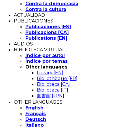
Contra la democracia
Contra la cultura
ACTUALIDAD
PUBLICACIONES
Publicaciones [ES]
Publicacions [CA]
Publications [EN]
AUDIOS
BIBLIOTECA VIRTUAL
Índice por autor
Índice por temas
Other languages
Library [EN]
Bibliothèque [FR]
Biblioteca [CA]
Biblioteca [IT]
図書館 [JPN]
OTHER LANGUAGES
English
Français
Deutsch
Italiano