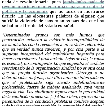
nada de revolucionaria, pues
jamás hubo nada de
revolucionario en mantener una separación entre la
política y la economía
que no tarda en mostrarse
ficticia. En las elocuentes palabras de alguien que
sufrió la violencia de esos mismos partidos que hoy
se hallan al frente del Estado español:
“Determinados grupos con más humos que
penetración, achacan la evidente incompatibilidad de
los sindicatos con la revolución a un carácter reformista
que en verdad nunca tuvieron, y por otra parte a la
supuesta incapacidad del capitalismo hogareño para
hacer concesiones al proletariado. Lejos de ello, la causa
es esencial, no contingente. Lo que engendra el carácter
reaccionario de la organización sindical no es otra cosa
que su propia función organizativa. Obtenga o no
determinadas mejoras, está directamente interesada en
que el proletariado siga siendo indefinidamente
proletariado, fuerza de trabajo asalariado, cuya venta
negocia ella. Los sindicatos representan la perennidad
de la condición proletaria. […] Ahora bien, representar la
perennidad de la condición proletaria conlleva aceptar,