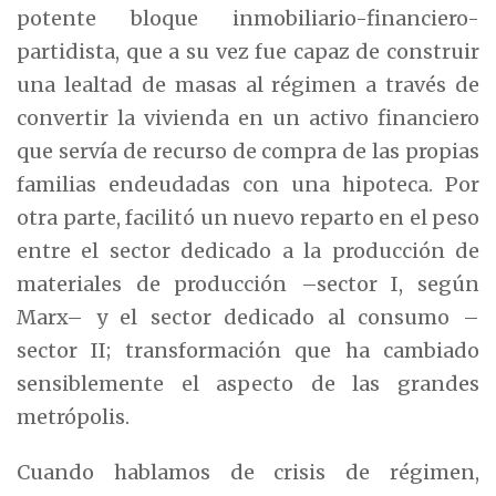
potente bloque inmobiliario-financiero-
partidista, que a su vez fue capaz de construir
una lealtad de masas al régimen a través de
convertir la vivienda en un activo financiero
que servía de recurso de compra de las propias
familias endeudadas con una hipoteca. Por
otra parte, facilitó un nuevo reparto en el peso
entre el sector dedicado a la producción de
materiales de producción –sector I, según
Marx– y el sector dedicado al consumo –
sector II; transformación que ha cambiado
sensiblemente el aspecto de las grandes
metrópolis.
Cuando hablamos de crisis de régimen,