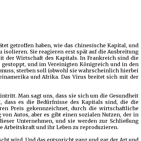
ätet getroffen haben, wie das chinesische Kapital, und
 isolieren. Sie reagieren erst spät auf die Ausbreitung
t der Wirtschaft des Kapitals. In Frankreich sind die
gestoppt, und im Vereinigten Königreich und in den
 muss, sterben soll (obwohl sie wahrscheinlich hierbei
inamerika und Afrika. Das Virus breitet sich mit der
tritt. Man sagt uns, dass sie sich um die Gesundheit
dass es die Bedürfnisse des Kapitals sind, die die
ren Preis gekennzeichnet, durch die wirtschaftliche
 von Autos, aber es gibt einen sozialen Nutzen, der in
n dieser Unternehmen, und sie werden zur Schließung
e Arbeitskraft und ihr Leben zu reproduzieren.
cht wird. Und das entspricht ganz und gar der Art und