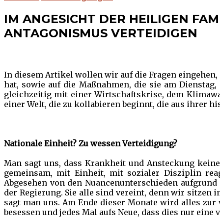
IM ANGESICHT DER HEILIGEN FAM
ANTAGONISMUS VERTEIDIGEN
In diesem Artikel wollen wir auf die Fragen eingehen
hat, sowie auf die Maßnahmen, die sie am Dienstag, d
gleichzeitig mit einer Wirtschaftskrise, dem Klimawa
einer Welt, die zu kollabieren beginnt, die aus ihrer his
Nationale Einheit? Zu wessen Verteidigung?
Man sagt uns, dass Krankheit und Ansteckung keine K
gemeinsam, mit Einheit, mit sozialer Disziplin rea
Abgesehen von den Nuancenunterschieden aufgrund p
der Regierung. Sie alle sind vereint, denn wir sitze
sagt man uns. Am Ende dieser Monate wird alles zur 
besessen und jedes Mal aufs Neue, dass dies nur eine 