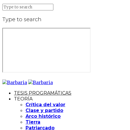
Type to search
TESIS PROGRAMÁTICAS
TEORÍA
Crítica del valor
Clase y partido
Arco histórico
Tierra
Patriarcado