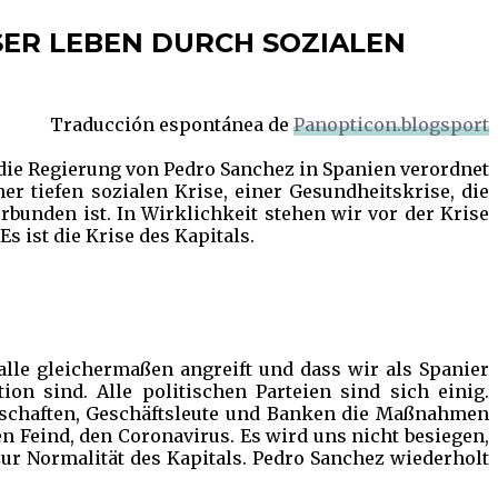
NSER LEBEN DURCH SOZIALEN
Traducción espontánea de
Panopticon.blogsport
 die Regierung von Pedro Sanchez in Spanien verordnet
er tiefen sozialen Krise, einer Gesundheitskrise, die
rbunden ist. In Wirklichkeit stehen wir vor der Krise
Es ist die Krise des Kapitals.
alle gleichermaßen angreift und dass wir als Spanier
on sind. Alle politischen Parteien sind sich einig.
kschaften, Geschäftsleute und Banken die Maßnahmen
n Feind, den Coronavirus. Es wird uns nicht besiegen,
ur Normalität des Kapitals. Pedro Sanchez wiederholt