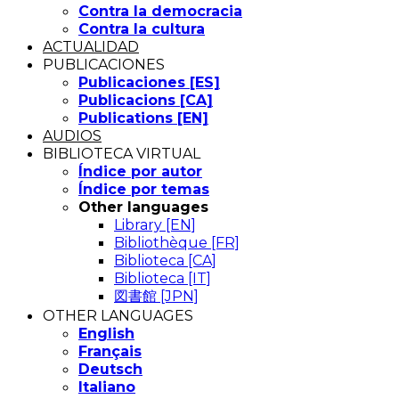
Contra la democracia
Contra la cultura
ACTUALIDAD
PUBLICACIONES
Publicaciones [ES]
Publicacions [CA]
Publications [EN]
AUDIOS
BIBLIOTECA VIRTUAL
Índice por autor
Índice por temas
Other languages
Library [EN]
Bibliothèque [FR]
Biblioteca [CA]
Biblioteca [IT]
図書館 [JPN]
OTHER LANGUAGES
English
Français
Deutsch
Italiano