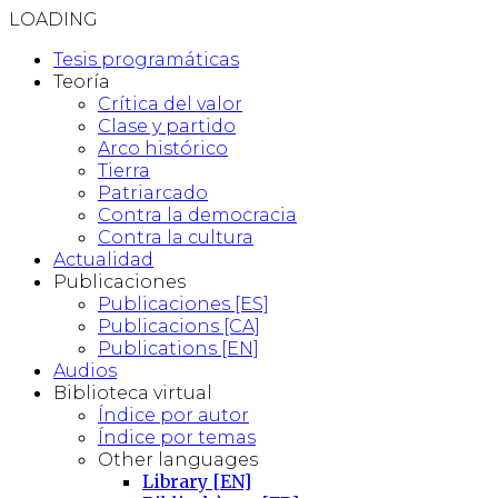
LOADING
Tesis programáticas
Teoría
Crítica del valor
Clase y partido
Arco histórico
Tierra
Patriarcado
Contra la democracia
Contra la cultura
Actualidad
Publicaciones
Publicaciones [ES]
Publicacions [CA]
Publications [EN]
Audios
Biblioteca virtual
Índice por autor
Índice por temas
Other languages
Library [EN]